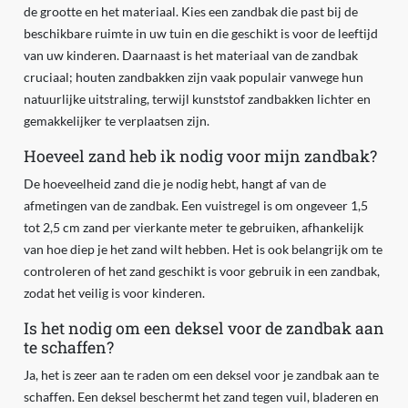
de grootte en het materiaal. Kies een zandbak die past bij de
beschikbare ruimte in uw tuin en die geschikt is voor de leeftijd
van uw kinderen. Daarnaast is het materiaal van de zandbak
cruciaal; houten zandbakken zijn vaak populair vanwege hun
natuurlijke uitstraling, terwijl kunststof zandbakken lichter en
gemakkelijker te verplaatsen zijn.
Hoeveel zand heb ik nodig voor mijn zandbak?
De hoeveelheid zand die je nodig hebt, hangt af van de
afmetingen van de zandbak. Een vuistregel is om ongeveer 1,5
tot 2,5 cm zand per vierkante meter te gebruiken, afhankelijk
van hoe diep je het zand wilt hebben. Het is ook belangrijk om te
controleren of het zand geschikt is voor gebruik in een zandbak,
zodat het veilig is voor kinderen.
Is het nodig om een deksel voor de zandbak aan
te schaffen?
Ja, het is zeer aan te raden om een deksel voor je zandbak aan te
schaffen. Een deksel beschermt het zand tegen vuil, bladeren en