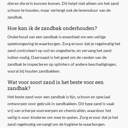
dieren die erin kunnen komen. Dit helpt niet alleen om het zand
schoon te houden, maar verlengt ook de levensduur van de
zandbak.
Hoe kan ik de zandbak onderhouden?
Onderhoud van een zandbak is essentieel om een veilige
speelomgeving te waarborgen. Zorg ervoor dat je regelmatig het
zand controleert op vuil en ongedierte, en vervang het zand
indien nodig. Daarnaast is het goed om de randen van de
zandbak te inspecteren op splinters of andere beschadigingen,
vooral bij houten zandbakken.
Wat voor soort zand is het beste voor een
zandbak?
Het beste zand voor een zandbak is fijn, schoon en speciaal
ontworpen voor gebruik in zandbakken. Dit type zand is vaak
vrij van scherpe voorwerpen en chemicaliën, waardoor het
veilig is voor kinderen om mee te spelen. Zorg ervoor dat je het
zand regelmatig vervangt om de hygiëne te waarborgen.