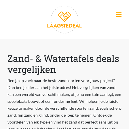
Overslaan en naar de inhoud gaan
Zand- & Watertafels deals
vergelijken
Ben je op zoek naar de beste zandsoorten voor jouw project?
Dan ben je hier aan het juiste adres! Het vergelijken van zand
kan een wereld van verschil maken, of je nu een tuin aanlegt, een
speelplaats bouwt of een fundering legt. Wij helpen je de juiste
keuze te maken door de verschillende soorten zand, zoals scherp
zand, fijn zand en grind, onder de loep te nemen. Ontdek de
voordelen van elk type en vind het zand dat perfect aansluit bij
jouw wensen en behoeften. Laat je niet overweldigen door de