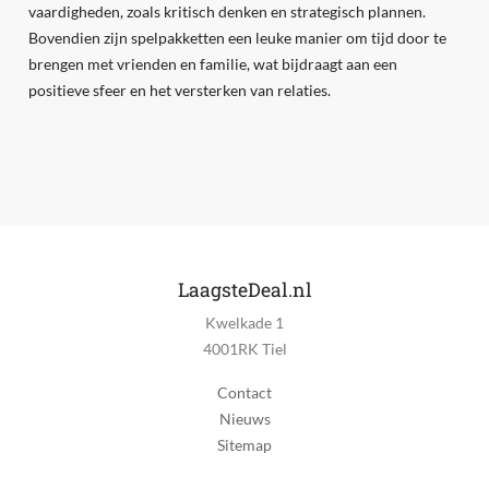
vaardigheden, zoals kritisch denken en strategisch plannen.
Bovendien zijn spelpakketten een leuke manier om tijd door te
brengen met vrienden en familie, wat bijdraagt aan een
positieve sfeer en het versterken van relaties.
LaagsteDeal.nl
Kwelkade 1
4001RK Tiel
Contact
Nieuws
Sitemap