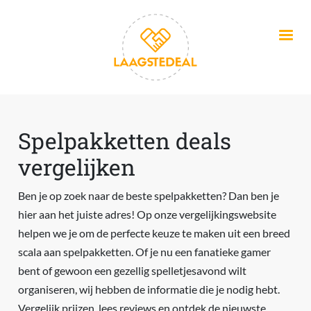
Overslaan en naar de inhoud gaan
Spelpakketten deals
vergelijken
Ben je op zoek naar de beste spelpakketten? Dan ben je
hier aan het juiste adres! Op onze vergelijkingswebsite
helpen we je om de perfecte keuze te maken uit een breed
scala aan spelpakketten. Of je nu een fanatieke gamer
bent of gewoon een gezellig spelletjesavond wilt
organiseren, wij hebben de informatie die je nodig hebt.
Vergelijk prijzen, lees reviews en ontdek de nieuwste