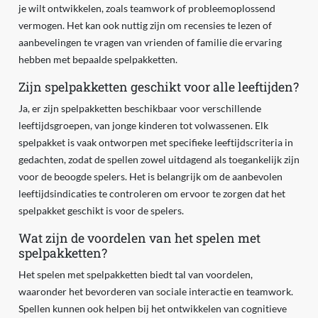
je wilt ontwikkelen, zoals teamwork of probleemoplossend
vermogen. Het kan ook nuttig zijn om recensies te lezen of
aanbevelingen te vragen van vrienden of familie die ervaring
hebben met bepaalde spelpakketten.
Zijn spelpakketten geschikt voor alle leeftijden?
Ja, er zijn spelpakketten beschikbaar voor verschillende
leeftijdsgroepen, van jonge kinderen tot volwassenen. Elk
spelpakket is vaak ontworpen met specifieke leeftijdscriteria in
gedachten, zodat de spellen zowel uitdagend als toegankelijk zijn
voor de beoogde spelers. Het is belangrijk om de aanbevolen
leeftijdsindicaties te controleren om ervoor te zorgen dat het
spelpakket geschikt is voor de spelers.
Wat zijn de voordelen van het spelen met
spelpakketten?
Het spelen met spelpakketten biedt tal van voordelen,
waaronder het bevorderen van sociale interactie en teamwork.
Spellen kunnen ook helpen bij het ontwikkelen van cognitieve