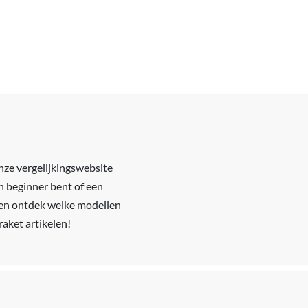
onze vergelijkingswebsite
en beginner bent of een
ws en ontdek welke modellen
aket artikelen!