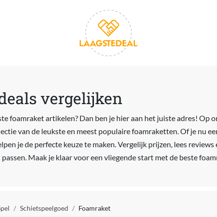
eals vergelijken
ste foamraket artikelen? Dan ben je hier aan het juiste adres! Op 
electie van de leukste en meest populaire foamraketten. Of je nu e
elpen je de perfecte keuze te maken. Vergelijk prijzen, lees revie
 passen. Maak je klaar voor een vliegende start met de beste foamr
Spel
Schietspeelgoed
Foamraket