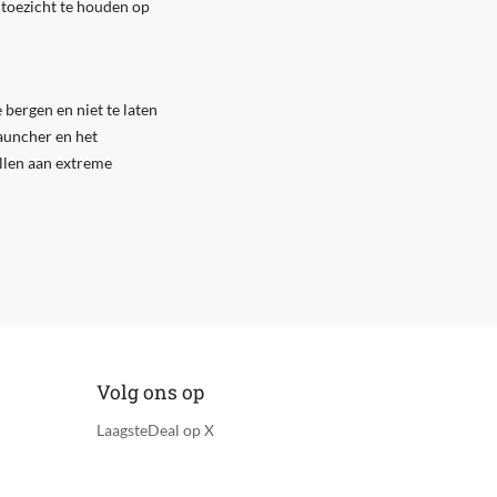
m toezicht te houden op
 bergen en niet te laten
auncher en het
ellen aan extreme
Volg ons op
LaagsteDeal op X