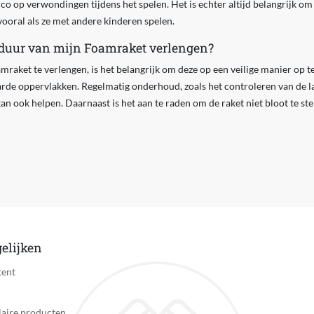
ico op verwondingen tijdens het spelen. Het is echter altijd belangrijk o
vooral als ze met andere kinderen spelen.
sduur van mijn Foamraket verlengen?
raket te verlengen, is het belangrijk om deze op een veilige manier op te
arde oppervlakken. Regelmatig onderhoud, zoals het controleren van de l
n ook helpen. Daarnaast is het aan te raden om de raket niet bloot te st
elijken
tent
aire producten