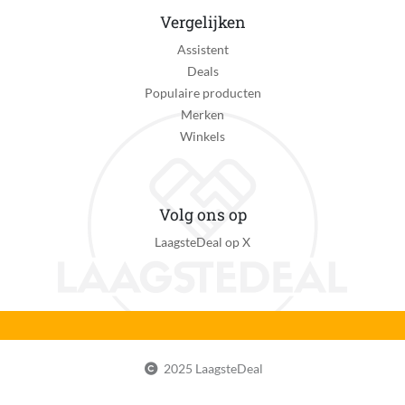
Vergelijken
Assistent
Deals
Populaire producten
Merken
Winkels
Volg ons op
LaagsteDeal op X
2025 LaagsteDeal