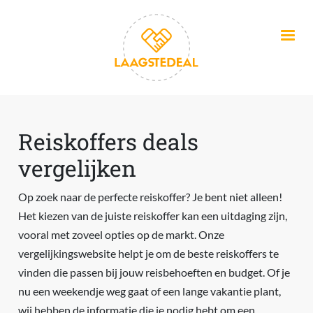
Overslaan en naar de inhoud gaan
Reiskoffers deals
vergelijken
Op zoek naar de perfecte reiskoffer? Je bent niet alleen!
Het kiezen van de juiste reiskoffer kan een uitdaging zijn,
vooral met zoveel opties op de markt. Onze
vergelijkingswebsite helpt je om de beste reiskoffers te
vinden die passen bij jouw reisbehoeften en budget. Of je
nu een weekendje weg gaat of een lange vakantie plant,
wij hebben de informatie die je nodig hebt om een