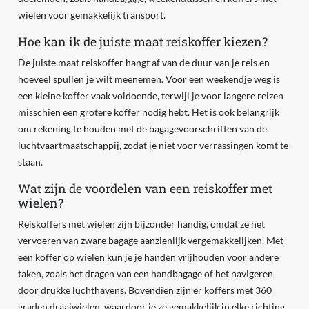
wielen voor gemakkelijk transport.
Hoe kan ik de juiste maat reiskoffer kiezen?
De juiste maat reiskoffer hangt af van de duur van je reis en
hoeveel spullen je wilt meenemen. Voor een weekendje weg is
een kleine koffer vaak voldoende, terwijl je voor langere reizen
misschien een grotere koffer nodig hebt. Het is ook belangrijk
om rekening te houden met de bagagevoorschriften van de
luchtvaartmaatschappij, zodat je niet voor verrassingen komt te
staan.
Wat zijn de voordelen van een reiskoffer met
wielen?
Reiskoffers met wielen zijn bijzonder handig, omdat ze het
vervoeren van zware bagage aanzienlijk vergemakkelijken. Met
een koffer op wielen kun je je handen vrijhouden voor andere
taken, zoals het dragen van een handbagage of het navigeren
door drukke luchthavens. Bovendien zijn er koffers met 360
graden draaiwielen, waardoor je ze gemakkelijk in elke richting