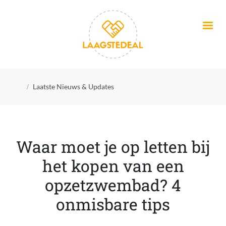
Overslaan en naar de inhoud gaan
Kruimelpad
Laatste Nieuws & Updates
Waar moet je op letten bij
het kopen van een
opzetzwembad? 4
onmisbare tips