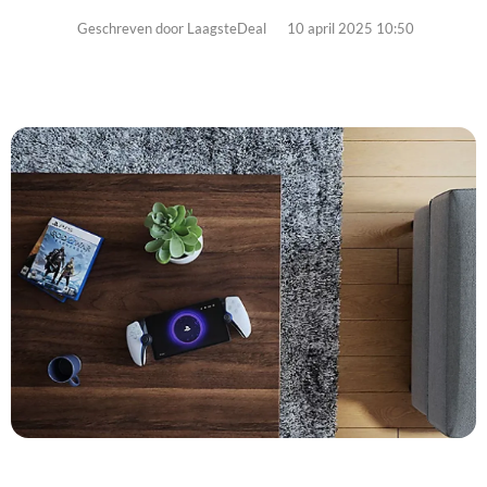
Geschreven door LaagsteDeal
10 april 2025 10:50