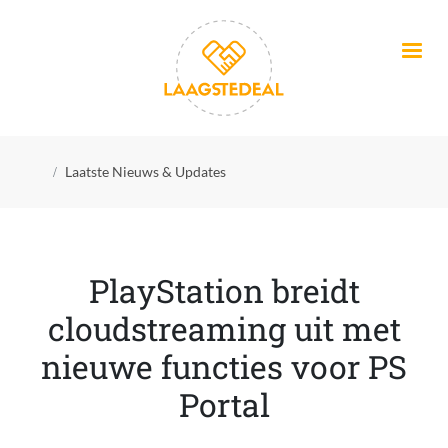
Overslaan en naar de inhoud gaan
Kruimelpad
Laatste Nieuws & Updates
PlayStation breidt
cloudstreaming uit met
nieuwe functies voor PS
Portal