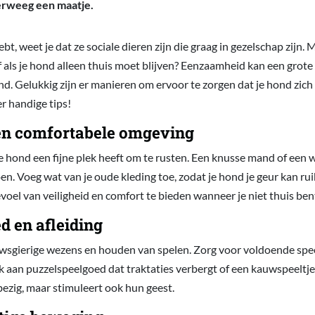
rweeg een maatje.
bt, weet je dat ze sociale dieren zijn die graag in gezelschap zijn. 
 als je hond alleen thuis moet blijven? Eenzaamheid kan een grot
nd. Gelukkig zijn er manieren om ervoor te zorgen dat je hond zi
ier handige tips!
een comfortabele omgeving
e hond een fijne plek heeft om te rusten. Een knusse mand of een
. Voeg wat van je oude kleding toe, zodat je hond je geur kan rui
oel van veiligheid en comfort te bieden wanneer je niet thuis ben
d en afleiding
wsgierige wezens en houden van spelen. Zorg voor voldoende spe
 aan puzzelspeelgoed dat traktaties verbergt of een kauwspeeltje.
bezig, maar stimuleert ook hun geest.