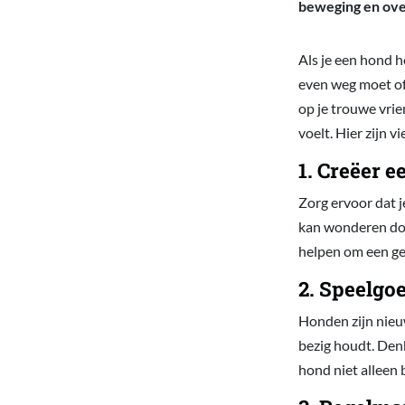
beweging en ove
Als je een hond he
even weg moet of
op je trouwe vrie
voelt. Hier zijn v
1. Creëer 
Zorg ervoor dat j
kan wonderen doen
helpen om een gev
2. Speelgoe
Honden zijn nieu
bezig houdt. Denk
hond niet alleen 