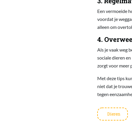
3. Regelma
Een vermoeide ho
voordat je weggaa
alleen om overtol
4. Overwee
Als je vaak weg b
sociale dieren e
zorgt voor meer pl
Met deze tips kun
niet dat je trouwe
tegen eenzaamhe
Dieren