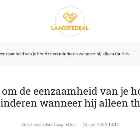
eenzaamheid van je hond te verminderen wanneer hij alleen thuis is
s om de eenzaamheid van je h
nderen wanneer hij alleen th
Geschreven door LaagsteDeal
13 april 2025 10:15