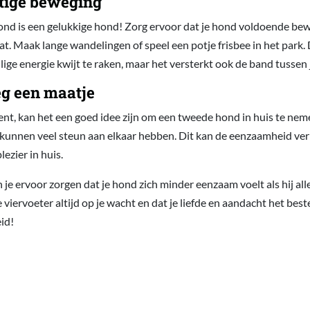
tige beweging
nd is een gelukkige hond! Zorg ervoor dat je hond voldoende bewe
t. Maak lange wandelingen of speel een potje frisbee in het park. D
lige energie kwijt te raken, maar het versterkt ook de band tussen 
g een maatje
ent, kan het een goed idee zijn om een tweede hond in huis te nem
n kunnen veel steun aan elkaar hebben. Dit kan de eenzaamheid ve
ezier in huis.
 je ervoor zorgen dat je hond zich minder eenzaam voelt als hij all
 viervoeter altijd op je wacht en dat je liefde en aandacht het best
id!