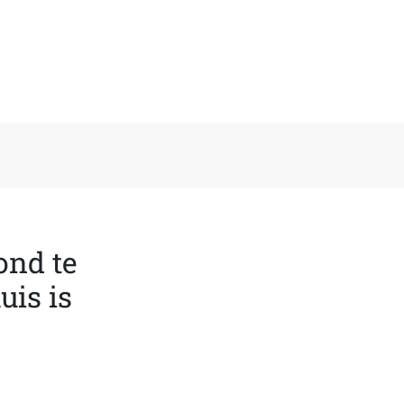
ond te
uis is