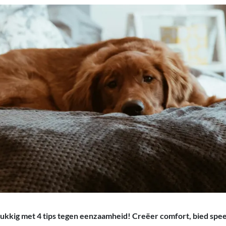
ukkig met 4 tips tegen eenzaamheid! Creëer comfort, bied spee