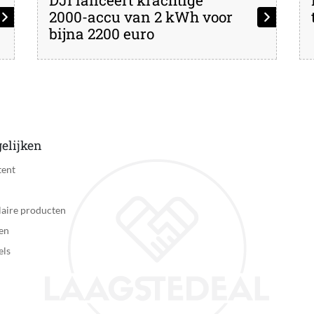
2000-accu van 2 kWh voor
bijna 2200 euro
elijken
tent
aire producten
en
els