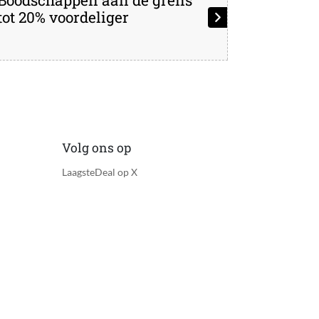
tot 20% voordeliger
Volg ons op
LaagsteDeal op X