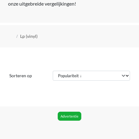
onze uitgebreide vergelijkingen!
Kruimelpad
Lp (vinyl)
Sorteren op
Advertentie