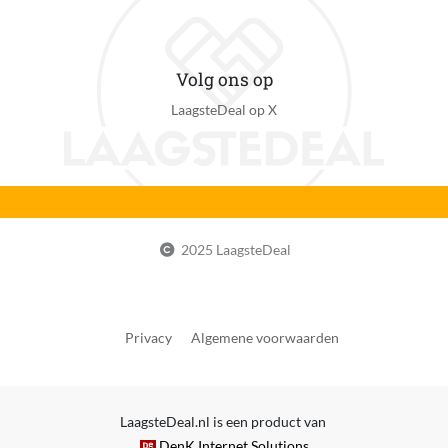
Volg ons op
LaagsteDeal op X
2025 LaagsteDeal
Privacy
Algemene voorwaarden
LaagsteDeal.nl is een product van
DenK Internet Solutions