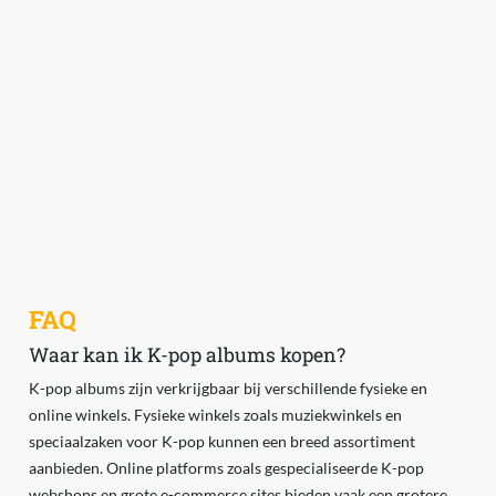
FAQ
Waar kan ik K-pop albums kopen?
K-pop albums zijn verkrijgbaar bij verschillende fysieke en
online winkels. Fysieke winkels zoals muziekwinkels en
speciaalzaken voor K-pop kunnen een breed assortiment
aanbieden. Online platforms zoals gespecialiseerde K-pop
webshops en grote e-commerce sites bieden vaak een grotere