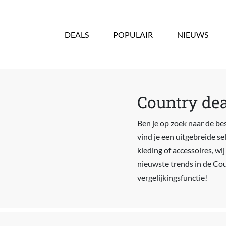
Overslaan en naar de inhoud gaan
DEALS
POPULAIR
NIEUWS
Country dea
Ben je op zoek naar de be
vind je een uitgebreide s
kleding of accessoires, wi
nieuwste trends in de Co
vergelijkingsfunctie!