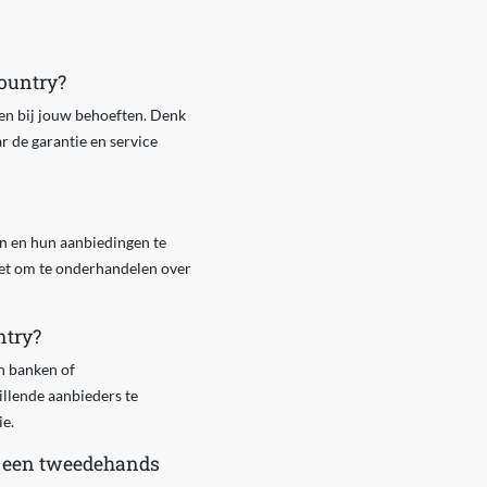
Country?
sen bij jouw behoeften. Denk
r de garantie en service
en en hun aanbiedingen te
iet om te onderhandelen over
ntry?
an banken of
llende aanbieders te
ie.
n een tweedehands