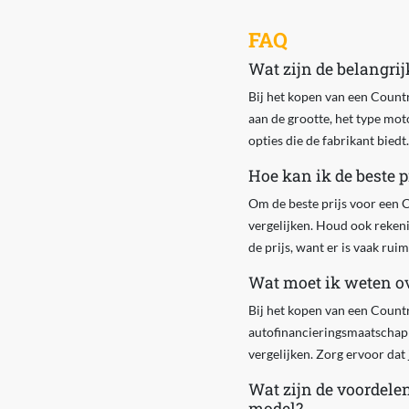
FAQ
Wat zijn de belangri
Bij het kopen van een Countr
aan de grootte, het type moto
opties die de fabrikant biedt.
Hoe kan ik de beste p
Om de beste prijs voor een C
vergelijken. Houd ook rekeni
de prijs, want er is vaak rui
Wat moet ik weten ov
Bij het kopen van een Countr
autofinancieringsmaatschapp
vergelijken. Zorg ervoor dat 
Wat zijn de voordele
model?