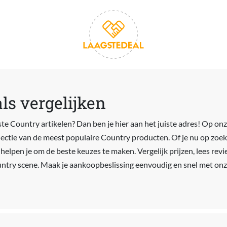
ls vergelijken
ste Country artikelen? Dan ben je hier aan het juiste adres! Op on
electie van de meest populaire Country producten. Of je nu op zoe
j helpen je om de beste keuzes te maken. Vergelijk prijzen, lees re
untry scene. Maak je aankoopbeslissing eenvoudig en snel met on