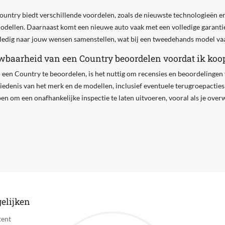
ntry biedt verschillende voordelen, zoals de nieuwste technologieën en 
modellen. Daarnaast komt een nieuwe auto vaak met een volledige garanti
lledig naar jouw wensen samenstellen, wat bij een tweedehands model vaak
wbaarheid van een Country beoordelen voordat ik koo
en Country te beoordelen, is het nuttig om recensies en beoordelingen 
hiedenis van het merk en de modellen, inclusief eventuele terugroepacti
en om een onafhankelijke inspectie te laten uitvoeren, vooral als je ov
elijken
tent