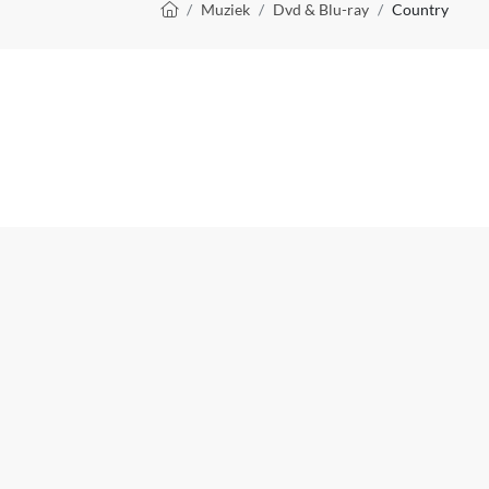
Kruimelpad
Muziek
Dvd & Blu-ray
Country