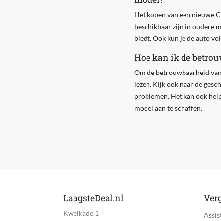
Het kopen van een nieuwe Cou
beschikbaar zijn in oudere 
biedt. Ook kun je de auto vo
Hoe kan ik de betrou
Om de betrouwbaarheid van e
lezen. Kijk ook naar de gesc
problemen. Het kan ook help
model aan te schaffen.
LaagsteDeal.nl
Verg
Kwelkade 1
Assis