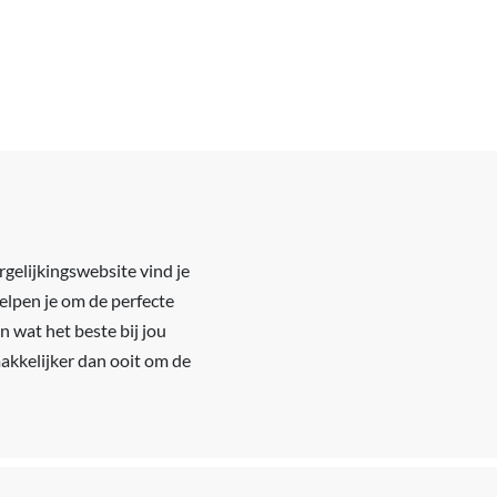
rgelijkingswebsite vind je
elpen je om de perfecte
n wat het beste bij jou
makkelijker dan ooit om de