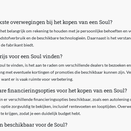
jkste overwegingen bij het kopen van een Soul?
s het belangrijk om rekening te houden met je persoonlijke behoeften en
ndstofverbruik en de beschikbare technologieën. Daarnaast is het verstan
 de fabrikant biedt.
rijs voor een Soul vinden?
oul te vinden, is het aan te raden om verschillende dealers te bezoeken e
ng met eventuele kortingen of promoties die beschikbaar kunnen zijn. Ve
 want er is vaak ruimte voor verbetering.
are financieringsopties voor het kopen van een Soul?
jn er verschillende financieringsopties beschikbaar, zoals een autolening o
optie zorgvuldig te bekijken, inclusief rentevoeten en looptijden. Over
e krijgen, zodat je een duidelijk budget hebt.
jn beschikbaar voor de Soul?