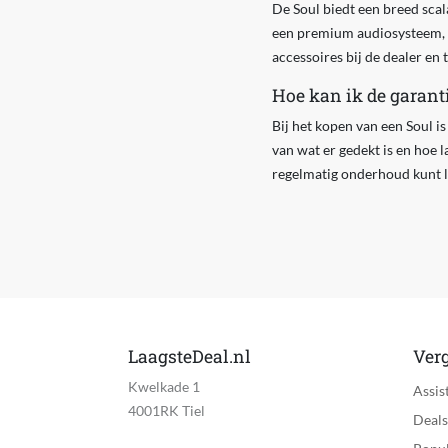
De Soul biedt een breed scal
een premium audiosysteem, na
accessoires bij de dealer en 
Hoe kan ik de garant
Bij het kopen van een Soul i
van wat er gedekt is en hoe 
regelmatig onderhoud kunt l
LaagsteDeal.nl
Verg
Kwelkade 1
Assis
4001RK Tiel
Deals