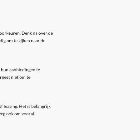
 voorkeuren. Denk na over de
dig om te kijken naar de
n hun aanbiedingen te
rgeet niet om te
f leasing. Het is belangrijk
weeg ook om vooraf