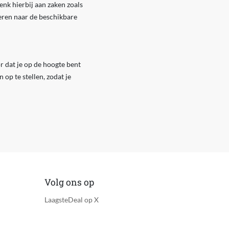
enk hierbij aan zaken zoals
meren naar de beschikbare
r dat je op de hoogte bent
op te stellen, zodat je
Volg ons op
LaagsteDeal op X