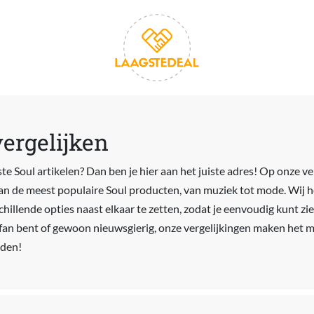
vergelijken
te Soul artikelen? Dan ben je hier aan het juiste adres! Op onze ve
van de meest populaire Soul producten, van muziek tot mode. Wij h
illende opties naast elkaar te zetten, zodat je eenvoudig kunt zie
t fan bent of gewoon nieuwsgierig, onze vergelijkingen maken het 
nden!