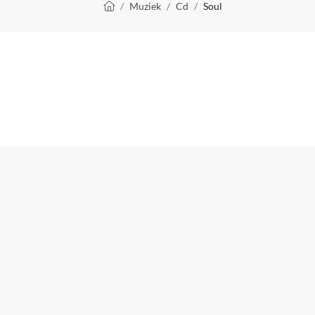
Kruimelpad
Muziek
Cd
Soul