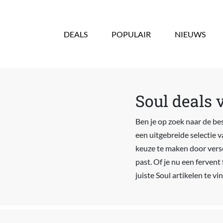
Overslaan en naar de inhoud gaan
DEALS
POPULAIR
NIEUWS
Soul deals 
Ben je op zoek naar de bes
een uitgebreide selectie 
keuze te maken door versch
past. Of je nu een ferven
juiste Soul artikelen te vi