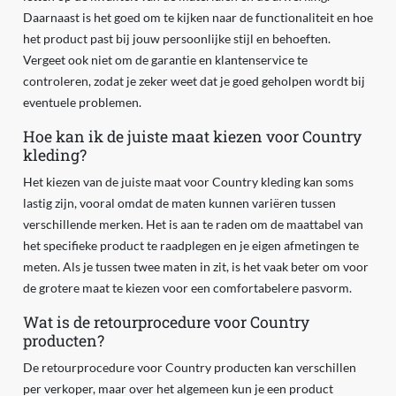
Daarnaast is het goed om te kijken naar de functionaliteit en hoe
het product past bij jouw persoonlijke stijl en behoeften.
Vergeet ook niet om de garantie en klantenservice te
controleren, zodat je zeker weet dat je goed geholpen wordt bij
eventuele problemen.
Hoe kan ik de juiste maat kiezen voor Country
kleding?
Het kiezen van de juiste maat voor Country kleding kan soms
lastig zijn, vooral omdat de maten kunnen variëren tussen
verschillende merken. Het is aan te raden om de maattabel van
het specifieke product te raadplegen en je eigen afmetingen te
meten. Als je tussen twee maten in zit, is het vaak beter om voor
de grotere maat te kiezen voor een comfortabelere pasvorm.
Wat is de retourprocedure voor Country
producten?
De retourprocedure voor Country producten kan verschillen
per verkoper, maar over het algemeen kun je een product