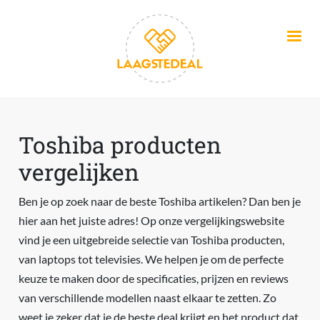
Overslaan en naar de inhoud gaan
Toshiba producten
vergelijken
Ben je op zoek naar de beste Toshiba artikelen? Dan ben je
hier aan het juiste adres! Op onze vergelijkingswebsite
vind je een uitgebreide selectie van Toshiba producten,
van laptops tot televisies. We helpen je om de perfecte
keuze te maken door de specificaties, prijzen en reviews
van verschillende modellen naast elkaar te zetten. Zo
weet je zeker dat je de beste deal krijgt en het product dat