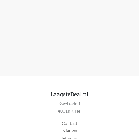
LaagsteDeal.nl
Kwelkade 1
4001RK Tiel
Contact
Nieuws
Sitemap