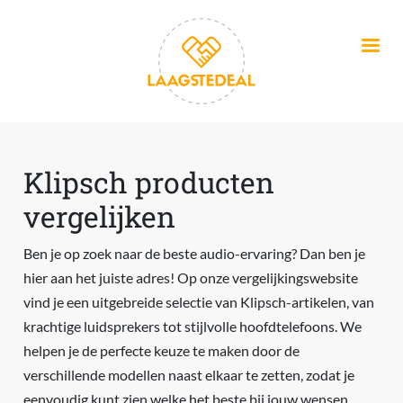
Overslaan en naar de inhoud gaan
Klipsch producten
vergelijken
Ben je op zoek naar de beste audio-ervaring? Dan ben je
hier aan het juiste adres! Op onze vergelijkingswebsite
vind je een uitgebreide selectie van Klipsch-artikelen, van
krachtige luidsprekers tot stijlvolle hoofdtelefoons. We
helpen je de perfecte keuze te maken door de
verschillende modellen naast elkaar te zetten, zodat je
eenvoudig kunt zien welke het beste bij jouw wensen