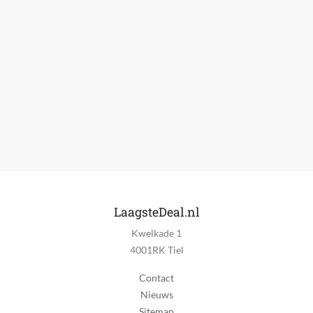
LaagsteDeal.nl
Kwelkade 1
4001RK Tiel
Contact
Nieuws
Sitemap