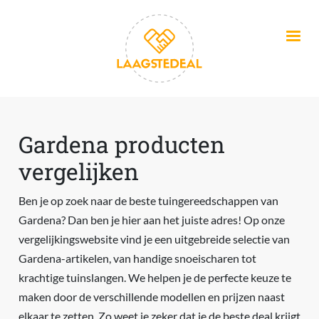
Overslaan en naar de inhoud gaan
Gardena producten
vergelijken
Ben je op zoek naar de beste tuingereedschappen van
Gardena? Dan ben je hier aan het juiste adres! Op onze
vergelijkingswebsite vind je een uitgebreide selectie van
Gardena-artikelen, van handige snoeischaren tot
krachtige tuinslangen. We helpen je de perfecte keuze te
maken door de verschillende modellen en prijzen naast
elkaar te zetten. Zo weet je zeker dat je de beste deal krijgt