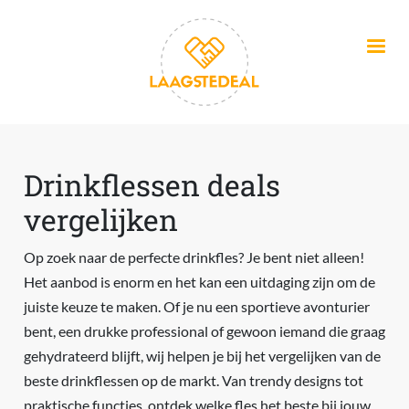
Overslaan en naar de inhoud gaan
Drinkflessen deals
vergelijken
Op zoek naar de perfecte drinkfles? Je bent niet alleen!
Het aanbod is enorm en het kan een uitdaging zijn om de
juiste keuze te maken. Of je nu een sportieve avonturier
bent, een drukke professional of gewoon iemand die graag
gehydrateerd blijft, wij helpen je bij het vergelijken van de
beste drinkflessen op de markt. Van trendy designs tot
praktische functies, ontdek welke fles het beste bij jouw