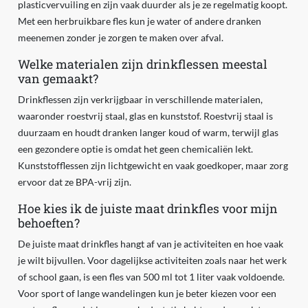
plasticvervuiling en zijn vaak duurder als je ze regelmatig koopt.
Met een herbruikbare fles kun je water of andere dranken
meenemen zonder je zorgen te maken over afval.
Welke materialen zijn drinkflessen meestal
van gemaakt?
Drinkflessen zijn verkrijgbaar in verschillende materialen,
waaronder roestvrij staal, glas en kunststof. Roestvrij staal is
duurzaam en houdt dranken langer koud of warm, terwijl glas
een gezondere optie is omdat het geen chemicaliën lekt.
Kunststofflessen zijn lichtgewicht en vaak goedkoper, maar zorg
ervoor dat ze BPA-vrij zijn.
Hoe kies ik de juiste maat drinkfles voor mijn
behoeften?
De juiste maat drinkfles hangt af van je activiteiten en hoe vaak
je wilt bijvullen. Voor dagelijkse activiteiten zoals naar het werk
of school gaan, is een fles van 500 ml tot 1 liter vaak voldoende.
Voor sport of lange wandelingen kun je beter kiezen voor een