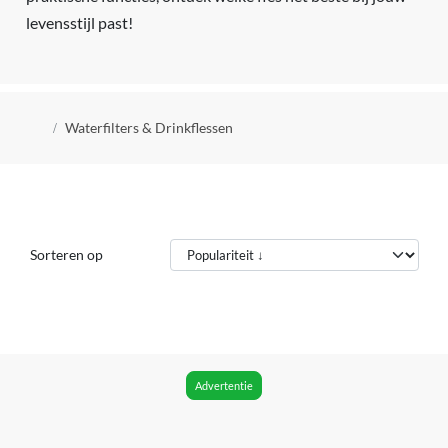
levensstijl past!
Kruimelpad
Waterfilters & Drinkflessen
Sorteren op
Advertentie