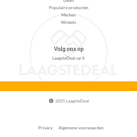
Deals
Populaire producten
Merken
Winkels
Volg ons op
LaagsteDeal op X
2025 LaagsteDeal
Privacy
Algemene voorwaarden