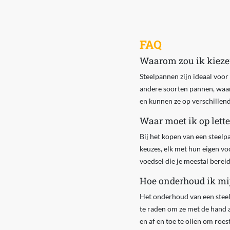
FAQ
Waarom zou ik kieze
Steelpannen zijn ideaal voor
andere soorten pannen, waard
en kunnen ze op verschillen
Waar moet ik op lette
Bij het kopen van een steelpan
keuzes, elk met hun eigen vo
voedsel die je meestal bereid
Hoe onderhoud ik mi
Het onderhoud van een steelp
te raden om ze met de hand a
en af en toe te oliën om ro