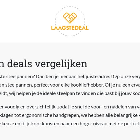
 deals vergelijken
te steelpannen? Dan ben je hier aan het juiste adres! Op onze verg
van steelpannen, perfect voor elke kookliefhebber. Of je nu een er
idt, wij helpen je de ideale steelpan te vinden die past bij jouw koo
envoudig en overzichtelijk, zodat je snel de voor- en nadelen van 
aklagen tot ergonomische handgrepen, we hebben alle belangrijke
te keuze en til je kookkunsten naar een hoger niveau met de perfect