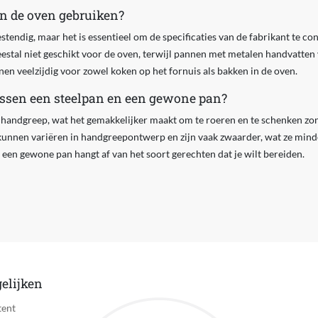
in de oven gebruiken?
stendig, maar het is essentieel om de specificaties van de fabrikant te c
eestal niet geschikt voor de oven, terwijl pannen met metalen handvatte
nen veelzijdig voor zowel koken op het fornuis als bakken in de oven.
tussen een steelpan en een gewone pan?
 handgreep, wat het gemakkelijker maakt om te roeren en te schenken zon
unnen variëren in handgreepontwerp en zijn vaak zwaarder, wat ze min
 een gewone pan hangt af van het soort gerechten dat je wilt bereiden.
elijken
tent