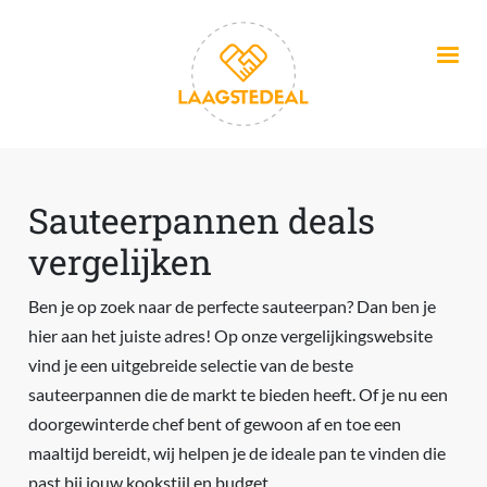
Overslaan en naar de inhoud gaan
Sauteerpannen deals
vergelijken
Ben je op zoek naar de perfecte sauteerpan? Dan ben je
hier aan het juiste adres! Op onze vergelijkingswebsite
vind je een uitgebreide selectie van de beste
sauteerpannen die de markt te bieden heeft. Of je nu een
doorgewinterde chef bent of gewoon af en toe een
maaltijd bereidt, wij helpen je de ideale pan te vinden die
past bij jouw kookstijl en budget.