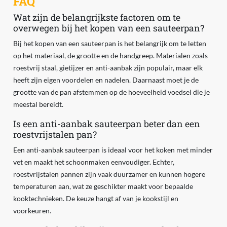
FAQ
Wat zijn de belangrijkste factoren om te
overwegen bij het kopen van een sauteerpan?
Bij het kopen van een sauteerpan is het belangrijk om te letten
op het materiaal, de grootte en de handgreep. Materialen zoals
roestvrij staal, gietijzer en anti-aanbak zijn populair, maar elk
heeft zijn eigen voordelen en nadelen. Daarnaast moet je de
grootte van de pan afstemmen op de hoeveelheid voedsel die je
meestal bereidt.
Is een anti-aanbak sauteerpan beter dan een
roestvrijstalen pan?
Een anti-aanbak sauteerpan is ideaal voor het koken met minder
vet en maakt het schoonmaken eenvoudiger. Echter,
roestvrijstalen pannen zijn vaak duurzamer en kunnen hogere
temperaturen aan, wat ze geschikter maakt voor bepaalde
kooktechnieken. De keuze hangt af van je kookstijl en
voorkeuren.