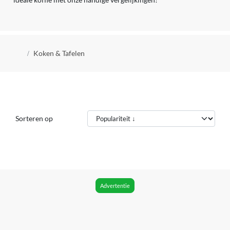
Kruimelpad
Koken & Tafelen
Sorteren op
Advertentie