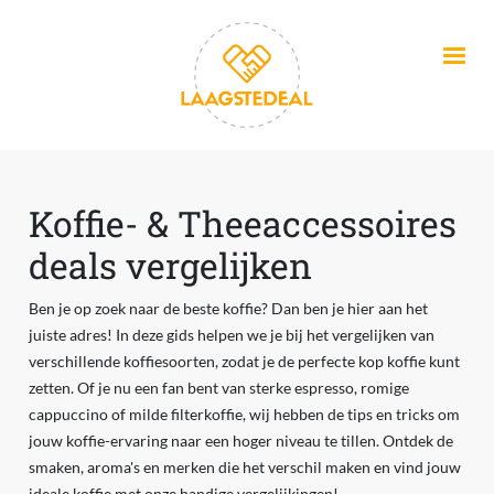
Overslaan en naar de inhoud gaan
Koffie- & Theeaccessoires
deals vergelijken
Ben je op zoek naar de beste koffie? Dan ben je hier aan het
juiste adres! In deze gids helpen we je bij het vergelijken van
verschillende koffiesoorten, zodat je de perfecte kop koffie kunt
zetten. Of je nu een fan bent van sterke espresso, romige
cappuccino of milde filterkoffie, wij hebben de tips en tricks om
jouw koffie-ervaring naar een hoger niveau te tillen. Ontdek de
smaken, aroma's en merken die het verschil maken en vind jouw
ideale koffie met onze handige vergelijkingen!