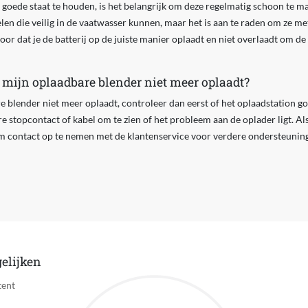
 goede staat te houden, is het belangrijk om deze regelmatig schoon te 
n die veilig in de vaatwasser kunnen, maar het is aan te raden om ze me
or dat je de batterij op de juiste manier oplaadt en niet overlaadt om de 
 mijn oplaadbare blender niet meer oplaadt?
re blender niet meer oplaadt, controleer dan eerst of het oplaadstation go
e stopcontact of kabel om te zien of het probleem aan de oplader ligt. Al
om contact op te nemen met de klantenservice voor verdere ondersteuning
elijken
tent