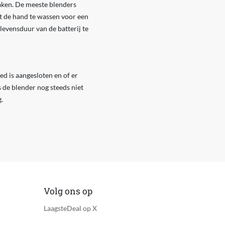
maken. De meeste blenders
t de hand te wassen voor een
levensduur van de batterij te
ed is aangesloten en of er
s de blender nog steeds niet
.
Volg ons op
LaagsteDeal op X