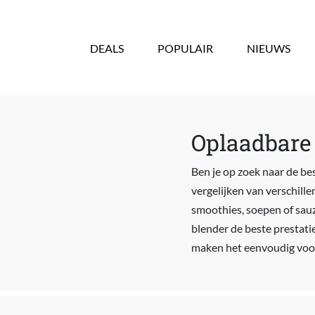
Overslaan en naar de inhoud gaan
DEALS
POPULAIR
NIEUWS
Oplaadbare 
Ben je op zoek naar de bes
vergelijken van verschille
smoothies, soepen of sauz
blender de beste prestatie
maken het eenvoudig voor