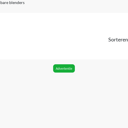
bare blenders
Sorteren
Advertentie