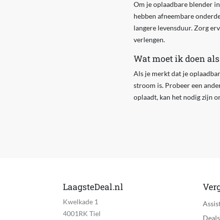
Om je oplaadbare blender in
hebben afneembare onderdele
langere levensduur. Zorg ervo
verlengen.
Wat moet ik doen als
Als je merkt dat je oplaadba
stroom is. Probeer een ander
oplaadt, kan het nodig zijn 
LaagsteDeal.nl
Verg
Kwelkade 1
Assis
4001RK Tiel
Deals