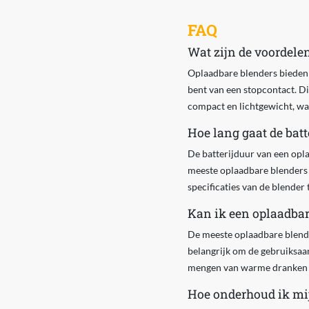
FAQ
Wat zijn de voordele
Oplaadbare blenders bieden 
bent van een stopcontact. Di
compact en lichtgewicht, wa
Hoe lang gaat de bat
De batterijduur van een opl
meeste oplaadbare blenders t
specificaties van de blender 
Kan ik een oplaadba
De meeste oplaadbare blend
belangrijk om de gebruiksaan
mengen van warme dranken kan
Hoe onderhoud ik mi