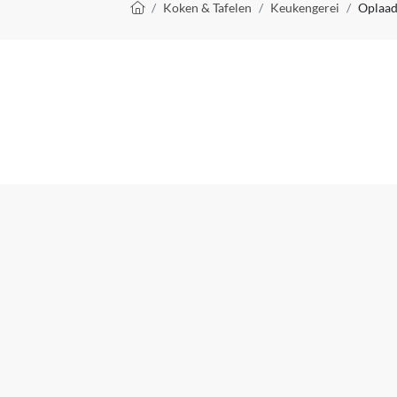
Kruimelpad
Koken & Tafelen
Keukengerei
Oplaad