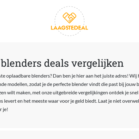
blenders deals vergelijken
te oplaadbare blenders? Dan ben je hier aan het juiste adres! Wij h
nde modellen, zodat je de perfecte blender vindt die past bij jouw 
en wilt maken, met onze uitgebreide vergelijkingen ontdek je sne
s levert en het meeste waar voor je geld biedt. Laat je niet overwe
 je!