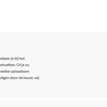
elpen je bij het
behoeften. Of je nu
l welke oplaadbare
ldigen door de keuze, wij