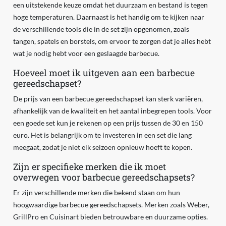
een uitstekende keuze omdat het duurzaam en bestand is tegen
hoge temperaturen. Daarnaast is het handig om te kijken naar
de verschillende tools die in de set zijn opgenomen, zoals
tangen, spatels en borstels, om ervoor te zorgen dat je alles hebt
wat je nodig hebt voor een geslaagde barbecue.
Hoeveel moet ik uitgeven aan een barbecue
gereedschapset?
De prijs van een barbecue gereedschapset kan sterk variëren,
afhankelijk van de kwaliteit en het aantal inbegrepen tools. Voor
een goede set kun je rekenen op een prijs tussen de 30 en 150
euro. Het is belangrijk om te investeren in een set die lang
meegaat, zodat je niet elk seizoen opnieuw hoeft te kopen.
Zijn er specifieke merken die ik moet
overwegen voor barbecue gereedschapsets?
Er zijn verschillende merken die bekend staan om hun
hoogwaardige barbecue gereedschapsets. Merken zoals Weber,
GrillPro en Cuisinart bieden betrouwbare en duurzame opties.