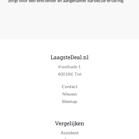
zorgt voor een efficiënter en aangenamer barbecue-ervaring.
LaagsteDeal.nl
Kwelkade 1
4001RK Tiel
Contact
Nieuws
Sitemap
Vergelijken
Assistent