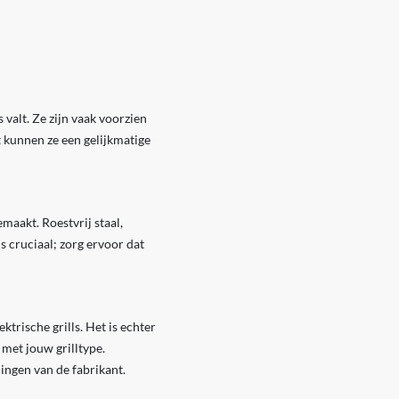
valt. Ze zijn vaak voorzien
kunnen ze een gelijkmatige
maakt. Roestvrij staal,
s cruciaal; zorg ervoor dat
ktrische grills. Het is echter
 met jouw grilltype.
ingen van de fabrikant.