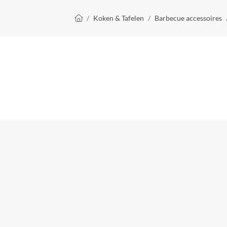
Kruimelpad
Koken & Tafelen
Barbecue accessoires