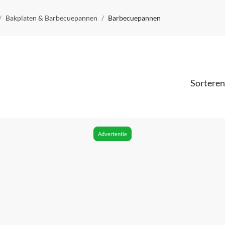
Bakplaten & Barbecuepannen
Barbecuepannen
Sorteren
Advertentie