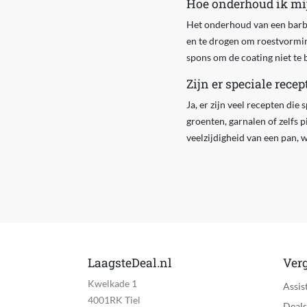
Hoe onderhoud ik mi
Het onderhoud van een barbec
en te drogen om roestvormi
spons om de coating niet te 
Zijn er speciale rec
Ja, er zijn veel recepten di
groenten, garnalen of zelfs 
veelzijdigheid van een pan, w
LaagsteDeal.nl
Verg
Kwelkade 1
Assis
4001RK Tiel
Deals