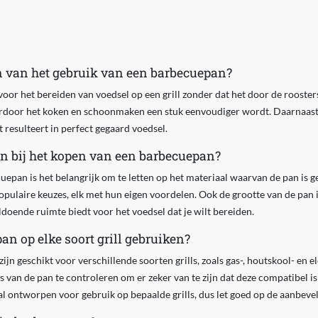
n van het gebruik van een barbecuepan?
oor het bereiden van voedsel op een grill zonder dat het door de roosters 
rdoor het koken en schoonmaken een stuk eenvoudiger wordt. Daarnaast 
resulteert in perfect gegaard voedsel.
en bij het kopen van een barbecuepan?
uepan is het belangrijk om te letten op het materiaal waarvan de pan is ge
populaire keuzes, elk met hun eigen voordelen. Ook de grootte van de pan i
ldoende ruimte biedt voor het voedsel dat je wilt bereiden.
n op elke soort grill gebruiken?
 geschikt voor verschillende soorten grills, zoals gas-, houtskool- en ele
s van de pan te controleren om er zeker van te zijn dat deze compatibel is
 ontworpen voor gebruik op bepaalde grills, dus let goed op de aanbevel