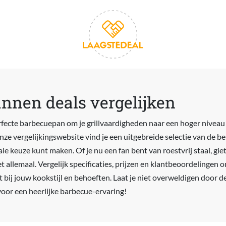
nnen deals vergelijken
rfecte barbecuepan om je grillvaardigheden naar een hoger niveau t
onze vergelijkingswebsite vind je een uitgebreide selectie van de 
le keuze kunt maken. Of je nu een fan bent van roestvrij staal, gieti
t allemaal. Vergelijk specificaties, prijzen en klantbeoordelingen
t bij jouw kookstijl en behoeften. Laat je niet overweldigen door de
oor een heerlijke barbecue-ervaring!