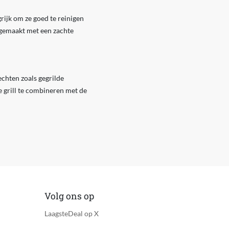
rijk om ze goed te reinigen
gemaakt met een zachte
echten zoals gegrilde
e grill te combineren met de
Volg ons op
LaagsteDeal op X