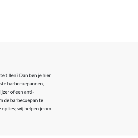
e tillen? Dan ben je hier
beste barbecuepannen,
jzer of een anti-
 om de barbecuepan te
 opties; wij helpen je om