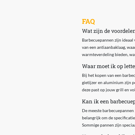
FAQ
Wat zijn de voordele
Barbecuepannen zijn ideaal v
van een antiaanbaklaag, waa
warmteverdeling bieden, wat 
Waar moet ik op lett
Bij het kopen van een barbec
gietijzer en aluminium zijn 
deze past op jouw grill en vo
Kan ik een barbecuepa
De meeste barbecuepannen zijn
belangrijk om de specificatie
Sommige pannen zijn speciaal