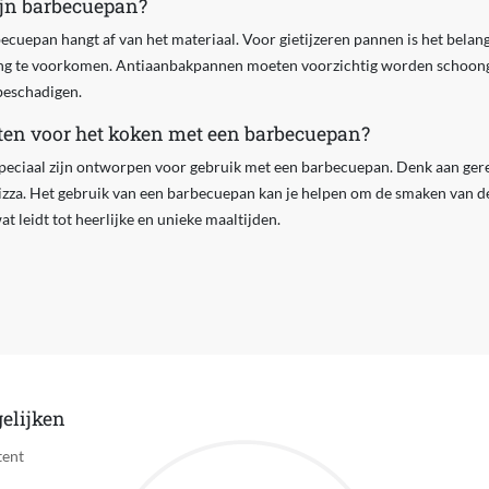
jn barbecuepan?
uepan hangt af van het materiaal. Voor gietijzeren pannen is het belang
ng te voorkomen. Antiaanbakpannen moeten voorzichtig worden schoon
beschadigen.
epten voor het koken met een barbecuepan?
e speciaal zijn ontworpen voor gebruik met een barbecuepan. Denk aan ger
pizza. Het gebruik van een barbecuepan kan je helpen om de smaken van d
at leidt tot heerlijke en unieke maaltijden.
elijken
tent