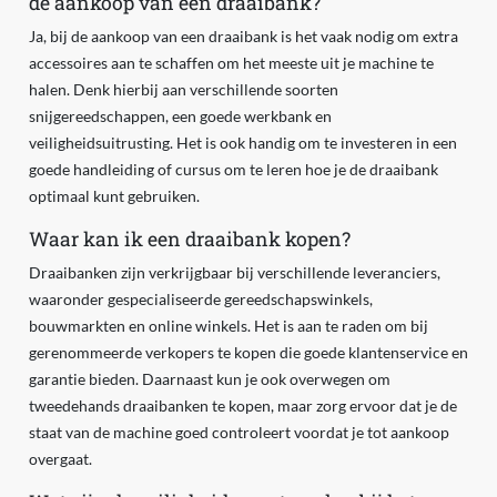
de aankoop van een draaibank?
Ja, bij de aankoop van een draaibank is het vaak nodig om extra
accessoires aan te schaffen om het meeste uit je machine te
halen. Denk hierbij aan verschillende soorten
snijgereedschappen, een goede werkbank en
veiligheidsuitrusting. Het is ook handig om te investeren in een
goede handleiding of cursus om te leren hoe je de draaibank
optimaal kunt gebruiken.
Waar kan ik een draaibank kopen?
Draaibanken zijn verkrijgbaar bij verschillende leveranciers,
waaronder gespecialiseerde gereedschapswinkels,
bouwmarkten en online winkels. Het is aan te raden om bij
gerenommeerde verkopers te kopen die goede klantenservice en
garantie bieden. Daarnaast kun je ook overwegen om
tweedehands draaibanken te kopen, maar zorg ervoor dat je de
staat van de machine goed controleert voordat je tot aankoop
overgaat.