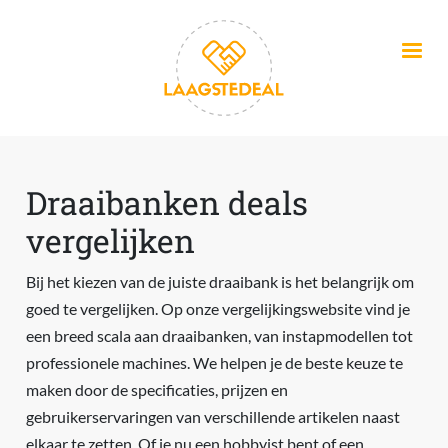
Overslaan en naar de inhoud gaan
Draaibanken deals
vergelijken
Bij het kiezen van de juiste draaibank is het belangrijk om
goed te vergelijken. Op onze vergelijkingswebsite vind je
een breed scala aan draaibanken, van instapmodellen tot
professionele machines. We helpen je de beste keuze te
maken door de specificaties, prijzen en
gebruikerservaringen van verschillende artikelen naast
elkaar te zetten. Of je nu een hobbyist bent of een