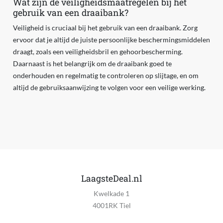
Wat zijn de veiligheidsmaatregelen bij het
gebruik van een draaibank?
Veiligheid is cruciaal bij het gebruik van een draaibank. Zorg
ervoor dat je altijd de juiste persoonlijke beschermingsmiddelen
draagt, zoals een veiligheidsbril en gehoorbescherming.
Daarnaast is het belangrijk om de draaibank goed te
onderhouden en regelmatig te controleren op slijtage, en om
altijd de gebruiksaanwijzing te volgen voor een veilige werking.
LaagsteDeal.nl
Kwelkade 1
4001RK Tiel