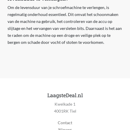
Om de levensduur van je schroefmachine te verlengen, is
regelmatig onderhoud essentieel. Dit omvat het schoonmaken
van de machine na gebruik, het controleren van de accu op
slijtage en het vervangen van versleten bits. Daarnaast is het aan
te raden om de machine op een droge en veilige plek op te
bergen om schade door vocht of stoten te voorkomen.
LaagsteDeal.nl
Kwelkade 1
4001RK Tiel
Contact
Nieuws