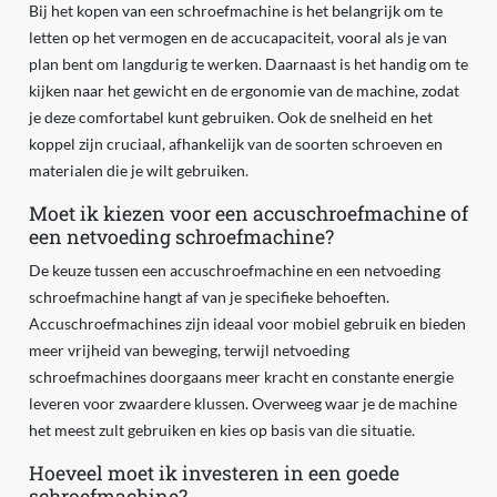
Bij het kopen van een schroefmachine is het belangrijk om te
letten op het vermogen en de accucapaciteit, vooral als je van
plan bent om langdurig te werken. Daarnaast is het handig om te
kijken naar het gewicht en de ergonomie van de machine, zodat
je deze comfortabel kunt gebruiken. Ook de snelheid en het
koppel zijn cruciaal, afhankelijk van de soorten schroeven en
materialen die je wilt gebruiken.
Moet ik kiezen voor een accuschroefmachine of
een netvoeding schroefmachine?
De keuze tussen een accuschroefmachine en een netvoeding
schroefmachine hangt af van je specifieke behoeften.
Accuschroefmachines zijn ideaal voor mobiel gebruik en bieden
meer vrijheid van beweging, terwijl netvoeding
schroefmachines doorgaans meer kracht en constante energie
leveren voor zwaardere klussen. Overweeg waar je de machine
het meest zult gebruiken en kies op basis van die situatie.
Hoeveel moet ik investeren in een goede
schroefmachine?