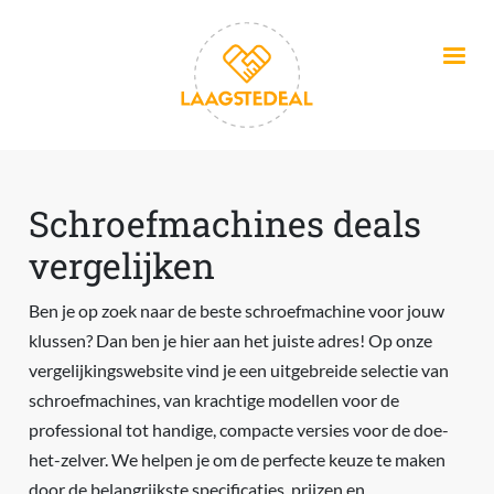
Overslaan en naar de inhoud gaan
Schroefmachines deals
vergelijken
Ben je op zoek naar de beste schroefmachine voor jouw
klussen? Dan ben je hier aan het juiste adres! Op onze
vergelijkingswebsite vind je een uitgebreide selectie van
schroefmachines, van krachtige modellen voor de
professional tot handige, compacte versies voor de doe-
het-zelver. We helpen je om de perfecte keuze te maken
door de belangrijkste specificaties, prijzen en