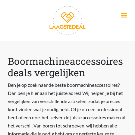
Overslaan en naar de inhoud gaan
Boormachineaccessoires
deals vergelijken
Ben je op zoek naar de beste boormachineaccessoires?
Dan ben je hier aan het juiste adres! Wij helpen je bij het
vergelijken van verschillende artikelen, zodat je precies
kunt vinden wat je nodig hebt. Of je nu een professional
bent of een doe-het-zelver, de juiste accessoires maken al
het verschil. Van boren tot schroeven, wij hebben alle
informatie die je nodig hebt om de perfecte keuze te