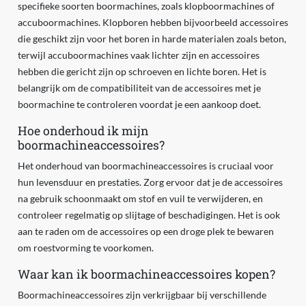
specifieke soorten boormachines, zoals klopboormachines of
accuboormachines. Klopboren hebben bijvoorbeeld accessoires
die geschikt zijn voor het boren in harde materialen zoals beton,
terwijl accuboormachines vaak lichter zijn en accessoires
hebben die gericht zijn op schroeven en lichte boren. Het is
belangrijk om de compatibiliteit van de accessoires met je
boormachine te controleren voordat je een aankoop doet.
Hoe onderhoud ik mijn
boormachineaccessoires?
Het onderhoud van boormachineaccessoires is cruciaal voor
hun levensduur en prestaties. Zorg ervoor dat je de accessoires
na gebruik schoonmaakt om stof en vuil te verwijderen, en
controleer regelmatig op slijtage of beschadigingen. Het is ook
aan te raden om de accessoires op een droge plek te bewaren
om roestvorming te voorkomen.
Waar kan ik boormachineaccessoires kopen?
Boormachineaccessoires zijn verkrijgbaar bij verschillende