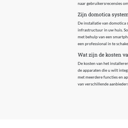
naar gebruikersrecensies o
Zijn domotica system
De installatie van domotica 
infrastructuur in uw huis. 
met behulp van een smartph
een professional in te schake
Wat zijn de kosten v
De kosten van het installere
de apparaten die u wilt inte
met meerdere functies en app
van verschillende aanbieders