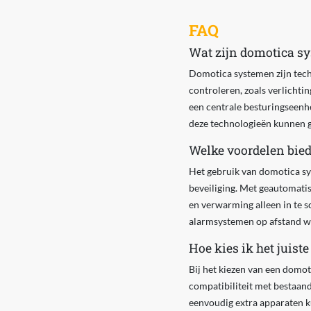
FAQ
Wat zijn domotica s
Domotica systemen zijn tech
controleren, zoals verlichti
een centrale besturingseenh
deze technologieën kunnen g
Welke voordelen bied
Het gebruik van domotica sy
beveiliging. Met geautomati
en verwarming alleen in te 
alarmsystemen op afstand w
Hoe kies ik het juist
Bij het kiezen van een domot
compatibiliteit met bestaan
eenvoudig extra apparaten k