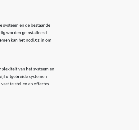
pe systeem en de bestaande
dig worden geïnstalleerd
emen kan het nodig zijn om
plexiteit van het systeem en
wijl uitgebreide systemen
ast te stellen en offertes