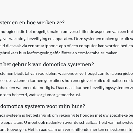
ystemen en hoe werken ze?
nologieën die het mogelijk maken om verschillende aspecten van een hui
ng, verwarming, beveiliging en apparaten. Deze systemen maken gebruik v
eid die vaak via een smartphone-app of een computer kan worden bedien
ebruikers hun leefomgeving efficiënter en comfortabeler maken.
t het gebruik van domotica systemen?
stemen biedt tal van voordelen, waaronder verhoogd comfort, energiebe
seerde systemen kunnen gebruikers hun energieverbruik optimaliseren do
schakelen wanneer dat nodig is. Daarnaast kunnen beveiligingssystemen z
orden beheerd, wat zorgt voor gemoedsrust.
e domotica systeem voor mijn huis?
ica systeem is het belangrijk om rekening te houden met uw specifieke b
de apparaten. U moet ook nadenken over de schaalbaarheid van het systee
unt toevoegen. Het is raadzaam om verschillende merken en systemen te 