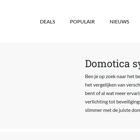
Overslaan en naar de inhoud gaan
DEALS
POPULAIR
NIEUWS
Domotica s
Ben je op zoek naar het be
het vergelijken van versc
bent of al wat meer ervari
verlichting tot beveiligin
slimmer met de juiste do