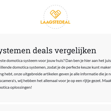
ystemen deals vergelijken
ste domotica systeem voor jouw huis? Dan ben je hier aan het juist
hillende domotica systemen, zodat je de perfecte keuze kunt maken
ng hebt, onze uitgebreide artikelen geven je alle informatie die je
gscamera's, wij hebben het allemaal voor je op een rijtje gezet. Maa
motica oplossingen!