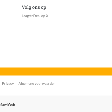
Volg ons op
LaagsteDeal op X
Privacy
Algemene voorwaarden
MawiWeb