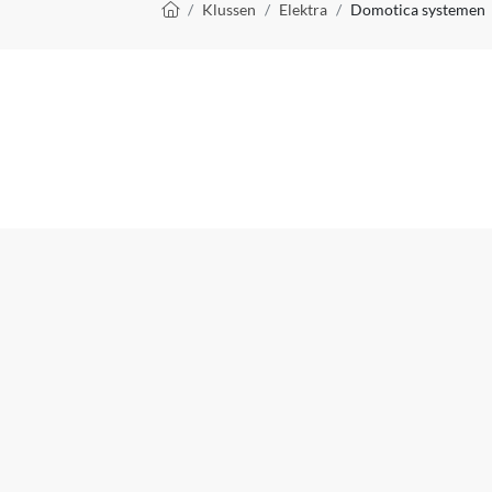
Kruimelpad
Klussen
Elektra
Domotica systemen