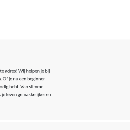
e adres! Wij helpen je bij
. Of je nu een beginner
 nodig hebt. Van slimme
k je leven gemakkelijker en