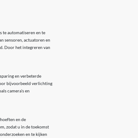
s te automatiseren en te
an sensoren, actuatoren en
d. Door het integreren van
sparing en verbeterde
or bijvoorbeeld verlichting
oals camera's en
ehoeften en de
m, zodat u in de toekomst
onderzoeken en te kijken