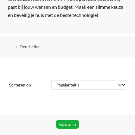
past bij jouw wensen en budget. Maak een slimme keuze
en beveilig je huis met de beste technologie!
Kruimelpad
Deurbellen
Sorteren op
Advertentie