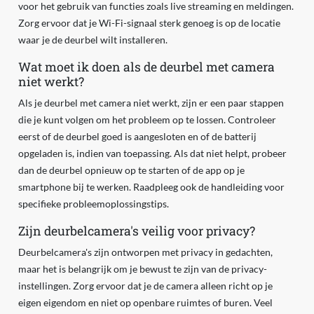
voor het gebruik van functies zoals live streaming en meldingen.
Zorg ervoor dat je Wi-Fi-signaal sterk genoeg is op de locatie
waar je de deurbel wilt installeren.
Wat moet ik doen als de deurbel met camera
niet werkt?
Als je deurbel met camera niet werkt, zijn er een paar stappen
die je kunt volgen om het probleem op te lossen. Controleer
eerst of de deurbel goed is aangesloten en of de batterij
opgeladen is, indien van toepassing. Als dat niet helpt, probeer
dan de deurbel opnieuw op te starten of de app op je
smartphone bij te werken. Raadpleeg ook de handleiding voor
specifieke probleemoplossingstips.
Zijn deurbelcamera's veilig voor privacy?
Deurbelcamera's zijn ontworpen met privacy in gedachten,
maar het is belangrijk om je bewust te zijn van de privacy-
instellingen. Zorg ervoor dat je de camera alleen richt op je
eigen eigendom en niet op openbare ruimtes of buren. Veel