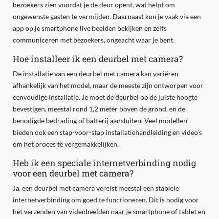
bezoekers zien voordat je de deur opent, wat helpt om
ongewenste gasten te vermijden. Daarnaast kun je vaak via een
app op je smartphone live beelden bekijken en zelfs
communiceren met bezoekers, ongeacht waar je bent.
Hoe installeer ik een deurbel met camera?
De installatie van een deurbel met camera kan variëren
afhankelijk van het model, maar de meeste zijn ontworpen voor
eenvoudige installatie. Je moet de deurbel op de juiste hoogte
bevestigen, meestal rond 1,2 meter boven de grond, en de
benodigde bedrading of batterij aansluiten. Veel modellen
bieden ook een stap-voor-stap installatiehandleiding en video’s
om het proces te vergemakkelijken.
Heb ik een speciale internetverbinding nodig
voor een deurbel met camera?
Ja, een deurbel met camera vereist meestal een stabiele
internetverbinding om goed te functioneren. Dit is nodig voor
het verzenden van videobeelden naar je smartphone of tablet en