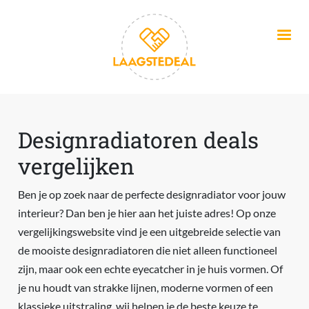
Overslaan en naar de inhoud gaan
Designradiatoren deals
vergelijken
Ben je op zoek naar de perfecte designradiator voor jouw
interieur? Dan ben je hier aan het juiste adres! Op onze
vergelijkingswebsite vind je een uitgebreide selectie van
de mooiste designradiatoren die niet alleen functioneel
zijn, maar ook een echte eyecatcher in je huis vormen. Of
je nu houdt van strakke lijnen, moderne vormen of een
klassieke uitstraling, wij helpen je de beste keuze te