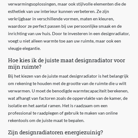
verwarmingsoplossingen, maar ook stijlvolle elementen die de
esthetiek van uw interieur kunnen verbeteren. Ze zijn
verkrijgbaar in verschillende vormen, maten en kleuren,
waardoor ze perfect passen bij uw persoonlijke smaak en de
inrichting van uw huis. Door te investeren in een designradiator,
voegt u niet alleen warmte toe aan uw ruimte, maar ook een
vleugje elegantie.
Hoe kies ik de juiste maat designradiator voor
mijn ruimte?
Bij het kiezen van de juiste maat designradiator is het belangrijk
om rekening te houden met de grootte van de ruimte die u wilt
verwarmen. U moet de benodigde warmtecapaciteit berekenen,
wat afhangt van factoren zoals de oppervlakte van de kamer, de
isolatie en het aantal ramen. Het is raadzaam om een
professional te raadplegen of gebruik te maken van online
rekentools om de juiste maat te bepalen.
Zijn designradiatoren energiezuinig?