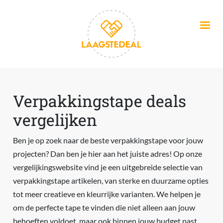
Overslaan en naar de inhoud gaan
Verpakkingstape deals
vergelijken
Ben je op zoek naar de beste verpakkingstape voor jouw
projecten? Dan ben je hier aan het juiste adres! Op onze
vergelijkingswebsite vind je een uitgebreide selectie van
verpakkingstape artikelen, van sterke en duurzame opties
tot meer creatieve en kleurrijke varianten. We helpen je
om de perfecte tape te vinden die niet alleen aan jouw
behoeften voldoet, maar ook binnen jouw budget past.