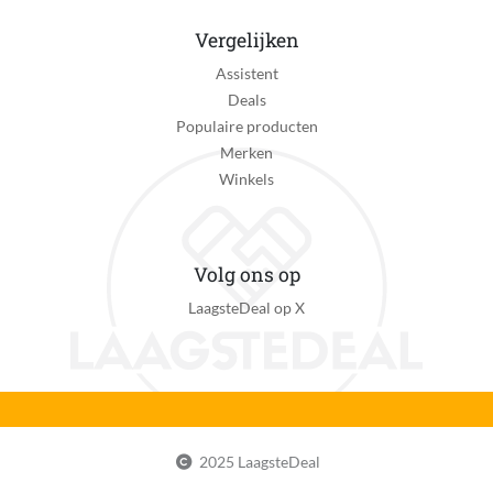
Vergelijken
Assistent
Deals
Populaire producten
Merken
Winkels
Volg ons op
LaagsteDeal op X
2025 LaagsteDeal