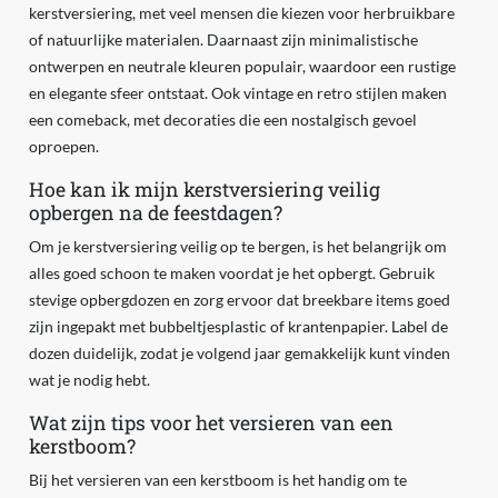
kerstversiering, met veel mensen die kiezen voor herbruikbare
of natuurlijke materialen. Daarnaast zijn minimalistische
ontwerpen en neutrale kleuren populair, waardoor een rustige
en elegante sfeer ontstaat. Ook vintage en retro stijlen maken
een comeback, met decoraties die een nostalgisch gevoel
oproepen.
Hoe kan ik mijn kerstversiering veilig
opbergen na de feestdagen?
Om je kerstversiering veilig op te bergen, is het belangrijk om
alles goed schoon te maken voordat je het opbergt. Gebruik
stevige opbergdozen en zorg ervoor dat breekbare items goed
zijn ingepakt met bubbeltjesplastic of krantenpapier. Label de
dozen duidelijk, zodat je volgend jaar gemakkelijk kunt vinden
wat je nodig hebt.
Wat zijn tips voor het versieren van een
kerstboom?
Bij het versieren van een kerstboom is het handig om te