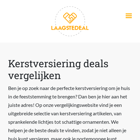
Overslaan en naar de inhoud gaan
Kerstversiering deals
vergelijken
Ben je op zoek naar de perfecte kerstversiering om je huis
in de feeststemming te brengen? Dan ben je hier aan het
juiste adres! Op onze vergelijkingswebsite vind je een
uitgebreide selectie van kerstversiering artikelen, van
sprankelende lichtjes tot schattige ornamenten. We
helpen je de beste deals te vinden, zodat je niet alleen je
huis kunt versieren, maar ook je portemonnee kunt