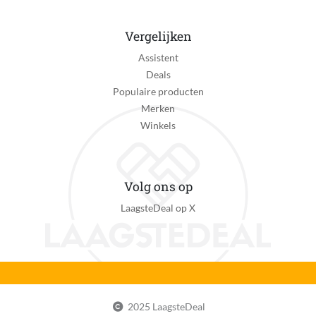
Vergelijken
Assistent
Deals
Populaire producten
Merken
Winkels
Volg ons op
LaagsteDeal op X
2025 LaagsteDeal