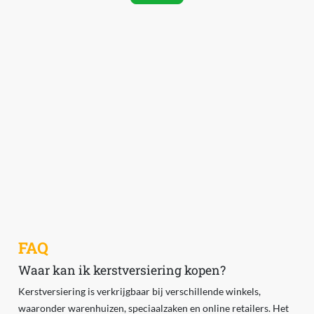
FAQ
Waar kan ik kerstversiering kopen?
Kerstversiering is verkrijgbaar bij verschillende winkels,
waaronder warenhuizen, speciaalzaken en online retailers. Het