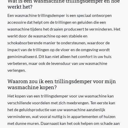
Wat is een wasmachine trillingsdemper en hoe
werkt het?
Een wasmachine trillingsdemper is een speciaal ontworpen
accessoire dat helpt om de trillingen en geluiden die een
wasmachine tijdens het draaien produceert te verminderen. Het
werkt door de wasmachine op een stabiele en
schokabsorberende manier te ondersteunen, waardoor de
impact van de trillingen op de vloer en de omgeving wordt
geminimaliseerd. Dit kan niet alleen het comfort in uw huis
verbeteren, maar ook de levensduur van uw wasmachine
verlengen.
Waarom zou ik een trillingsdemper voor mijn
wasmachine kopen?
Het kopen van een trillingsdemper voor uw wasmachine kan
verschillende voordelen met zich meebrengen. Ten eerste kan
het de geluidsproductie van uw wasmachine aanzienlijk
verminderen, wat vooral nuttig is in appartementen of huizen
met dunne muren. Daarnaast kan het ook helpen om schade aan