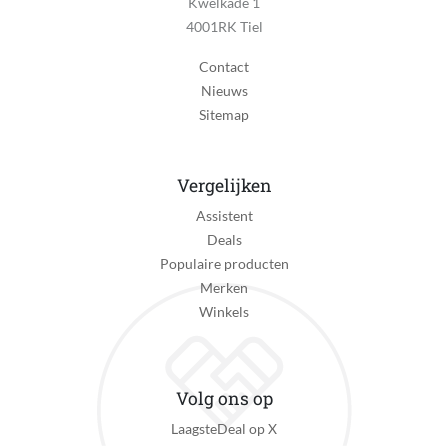
Kwelkade 1
4001RK Tiel
Contact
Nieuws
Sitemap
Vergelijken
Assistent
Deals
Populaire producten
Merken
Winkels
Volg ons op
LaagsteDeal op X