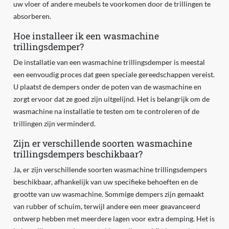
uw vloer of andere meubels te voorkomen door de trillingen te
absorberen.
Hoe installeer ik een wasmachine
trillingsdemper?
De installatie van een wasmachine trillingsdemper is meestal
een eenvoudig proces dat geen speciale gereedschappen vereist.
U plaatst de dempers onder de poten van de wasmachine en
zorgt ervoor dat ze goed zijn uitgelijnd. Het is belangrijk om de
wasmachine na installatie te testen om te controleren of de
trillingen zijn verminderd.
Zijn er verschillende soorten wasmachine
trillingsdempers beschikbaar?
Ja, er zijn verschillende soorten wasmachine trillingsdempers
beschikbaar, afhankelijk van uw specifieke behoeften en de
grootte van uw wasmachine. Sommige dempers zijn gemaakt
van rubber of schuim, terwijl andere een meer geavanceerd
ontwerp hebben met meerdere lagen voor extra demping. Het is