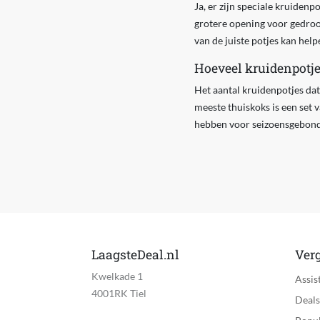
Ja, er zijn speciale kruiden
grotere opening voor gedroog
van de juiste potjes kan hel
Hoeveel kruidenpotje
Het aantal kruidenpotjes dat
meeste thuiskoks is een set 
hebben voor seizoensgebonde
LaagsteDeal.nl
Verg
Kwelkade 1
Assis
4001RK Tiel
Deals