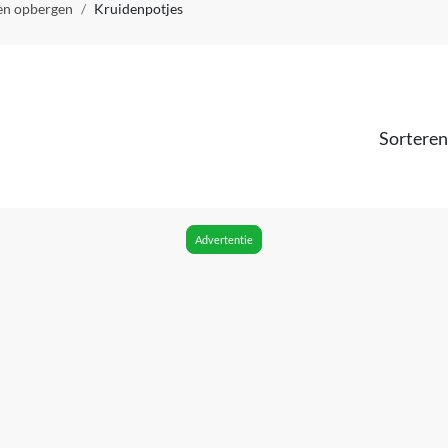
en opbergen
Kruidenpotjes
Sorteren
Advertentie