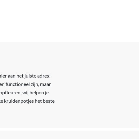
er aan het juiste adres!
en functioneel zijn, maar
 opfleuren, wij helpen je
ke kruidenpotjes het beste