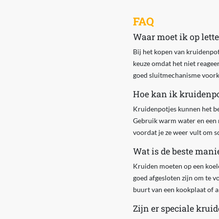
FAQ
Waar moet ik op lette
Bij het kopen van kruidenpotj
keuze omdat het niet reageer
goed sluitmechanisme voork
Hoe kan ik kruidenp
Kruidenpotjes kunnen het b
Gebruik warm water en een m
voordat je ze weer vult om
Wat is de beste mani
Kruiden moeten op een koel
goed afgesloten zijn om te v
buurt van een kookplaat of 
Zijn er speciale krui