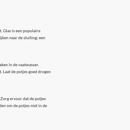
. Glas is een populaire
jken naar de sluiting; een
ken in de vaatwasser.
. Laat de potjes goed drogen
org ervoor dat de potjes
den om de potjes niet in de