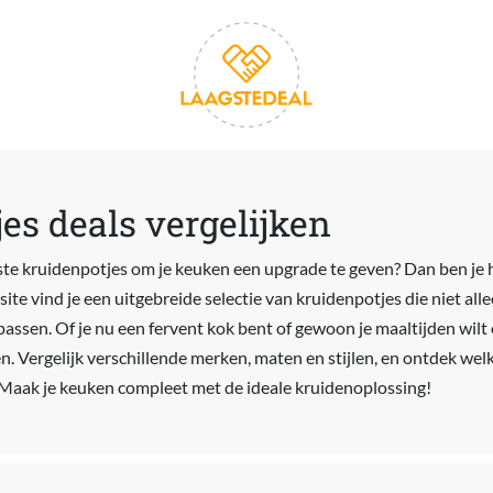
es deals vergelijken
ste kruidenpotjes om je keuken een upgrade te geven? Dan ben je hi
te vind je een uitgebreide selectie van kruidenpotjes die niet alle
r passen. Of je nu een fervent kok bent of gewoon je maaltijden wilt
n. Vergelijk verschillende merken, maten en stijlen, en ontdek wel
. Maak je keuken compleet met de ideale kruidenoplossing!