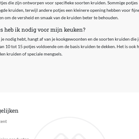
potjes die zijn ontworpen voor specifieke soorten kruiden. Sommige potje
de kruiden, terwijl andere potjes een kleinere opening hebben voor fijne
pen om de versheid en smaak van de kruiden beter te behouden.
s heb ik nodig voor mijn keuken?
 je nodig hebt, hangt af van je kookgewoonten en de soorten kruiden die j
van 10 tot 15 potjes voldoende om de basis kruiden te dekken. Het is ook 
n kruiden of speciale mengsels.
elijken
tent