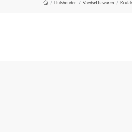
Kruimelpad
Huishouden
Voedsel bewaren
Kruid