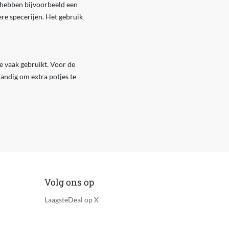
s hebben bijvoorbeeld een
re specerijen. Het gebruik
e vaak gebruikt. Voor de
handig om extra potjes te
Volg ons op
LaagsteDeal op X