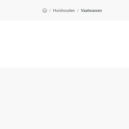
Kruimelpad
Huishouden
Vaatwassen