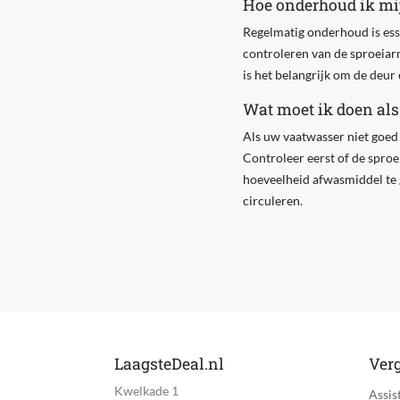
Hoe onderhoud ik mi
Regelmatig onderhoud is ess
controleren van de sproeiarm
is het belangrijk om de deu
Wat moet ik doen al
Als uw vaatwasser niet goed
Controleer eerst of de sproei
hoeveelheid afwasmiddel te g
circuleren.
LaagsteDeal.nl
Verg
Kwelkade 1
Assis