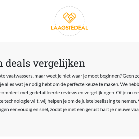
 deals vergelijken
ste vaatwassers, maar weet je niet waar je moet beginnen? Geen 
 je alles wat je nodig hebt om de perfecte keuze te maken. We heb
 compleet met gedetailleerde reviews en vergelijkingen. Of je nu e
 technologie wilt, wij helpen je om de juiste beslissing te nemen. V
ngen eenvoudig en snel, zodat je met een gerust hart je nieuwe va