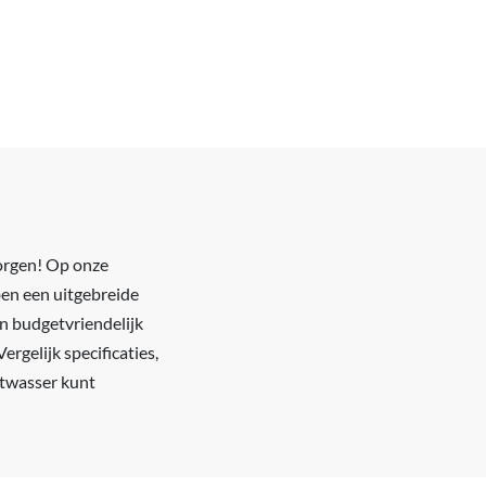
zorgen! Op onze
ben een uitgebreide
en budgetvriendelijk
ergelijk specificaties,
atwasser kunt