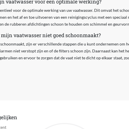
jn vaatwasser voor een optimale werking?
entieel voor de optimale werking van uw vaatwasser. Dit omvat het schoo
en en het af en toe uitvoeren van een reinigingscyclus met een speciaal
r en de rubberen afdichtingen schoon te houden om schimmel en geurvor
s mijn vaatwasser niet goed schoonmaakt?
 schoonmaakt, zijn er verschillende stappen die u kunt ondernemen om he
armen niet verstopt zijn en of de filters schoon zijn. Daarnaast kan het h
ebruiken en ervoor te zorgen dat de vaat niet te dicht op elkaar staat, z
elijken
tent