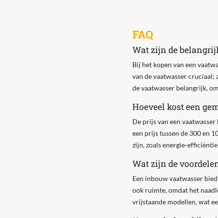
FAQ
Wat zijn de belangri
Bij het kopen van een vaatwa
van de vaatwasser cruciaal; 
de vaatwasser belangrijk, om
Hoeveel kost een ge
De prijs van een vaatwasser 
een prijs tussen de 300 en 10
zijn, zoals energie-efficiënt
Wat zijn de voordel
Een inbouw vaatwasser biedt
ook ruimte, omdat het naadl
vrijstaande modellen, wat ee