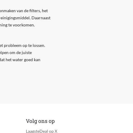
nmaken van de filters, het
 reinigingsmiddel. Daarnaast
ming te voorkomen.
t probleem op te lossen.
elpen om de juiste
odat het water goed kan
Volg ons op
LaagsteDeal op X