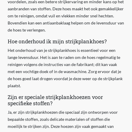
voordelen, zoals een betere strijkervaring en minder kans op het
aanbranden van stoffen. Deze hoes maakt het ook gemakkelijker
om te reinigen, omdat vuil en vlekken minder snel hechten.
Bovendien kan een antiaanbaklaag helpen om de levensduur van
de hoes te verlengen.
Hoe onderhoud ik mijn strijkplankhoes?
Het onderhoud van je strijkplankhoes is essentieel voor een
lange levensduur. Het is aan te raden om de hoes regelmatig te
reinigen volgens de instructies van de fabrikant; dit kan vaak
met een vochtige doek of in de wasmachine. Zorg ervoor dat je
de hoes goed laat drogen voordat je deze weer op de strijkplank
plaatst.
Zijn er speciale strijkplankhoezen voor
specifieke stoffen?
Ja, er zijn strijkplankhoezen die speciaal zijn ontworpen voor
bepaalde stoffen, zoals delicate materialen of stoffen die
moeilijk te strijken zijn. Deze hoezen zijn vaak gemaakt van