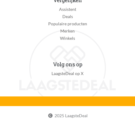
Vergelijken
Assistent
Deals
Populaire producten
Merken
Winkels
Volg ons op
LaagsteDeal op X
2025 LaagsteDeal