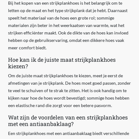
Bij het kopen van een strijkplankhoes is het belangrijk om te
letten op de maat en het type strijkplank dat je hebt. Daarnaast
speelt het materiaal van de hoes een grote rol; sommige
materialen zijn beter in het weerkaatsen van warmte, wat het
strijken efficiënter maakt. Ook de dikte van de hoes kan invloed
hebben op de gebruikservaring, omdat een dikkere hoes vaak
meer comfort biedt.
Hoe kan ik de juiste maat strijkplankhoes
kiezen?
Om de juiste maat strijkplankhoes te kiezen, meet je eerst de
afmetingen van je strijkplank. De hoes moet goed passen, zonder
te veel te schuiven of te strak te zitten. Het is ook handig om te
kijken naar hoe de hoes wordt bevestigd; sommige hoes hebben
een elastische rand die zorgt voor een betere pasvorm.
Wat zijn de voordelen van een strijkplankhoes
met een antiaanbaklaag?
Een strijkplankhoes met een antiaanbaklaag biedt verschillende