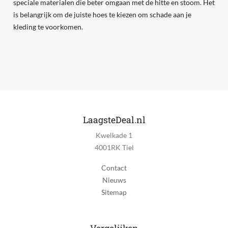
speciale materialen die beter omgaan met de hitte en stoom. Het
is belangrijk om de juiste hoes te kiezen om schade aan je
kleding te voorkomen.
LaagsteDeal.nl
Kwelkade 1
4001RK Tiel
Contact
Nieuws
Sitemap