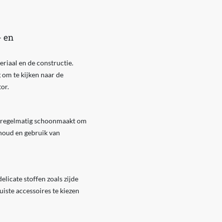
- en
eriaal en de constructie.
 om te kijken naar de
or.
ze regelmatig schoonmaakt om
houd en gebruik van
elicate stoffen zoals zijde
uiste accessoires te kiezen