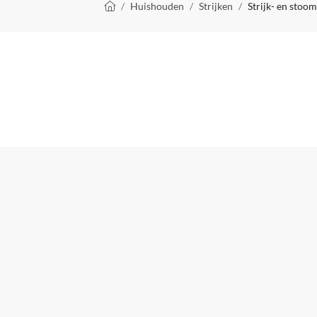
Kruimelpad
Huishouden
Strijken
Strijk- en stoo