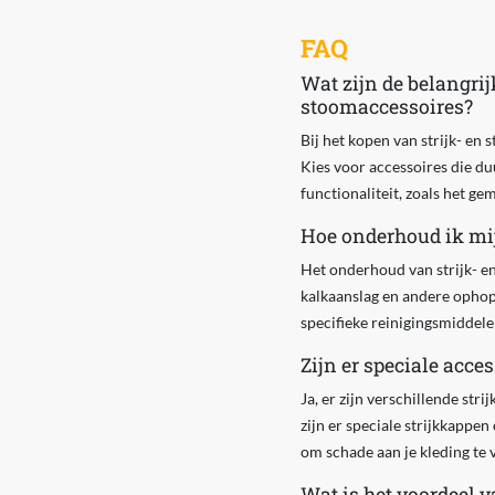
FAQ
Wat zijn de belangrij
stoomaccessoires?
Bij het kopen van strijk- en 
Kies voor accessoires die du
functionaliteit, zoals het ge
Hoe onderhoud ik mij
Het onderhoud van strijk- e
kalkaanslag en andere ophop
specifieke reinigingsmiddele
Zijn er speciale acce
Ja, er zijn verschillende str
zijn er speciale strijkkappen
om schade aan je kleding te
Wat is het voordeel 