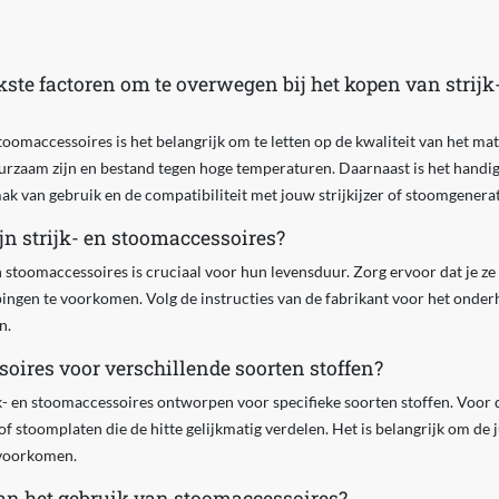
kste factoren om te overwegen bij het kopen van strijk
stoomaccessoires is het belangrijk om te letten op de kwaliteit van het mat
urzaam zijn en bestand tegen hoge temperaturen. Daarnaast is het handig
mak van gebruik en de compatibiliteit met jouw strijkijzer of stoomgenerat
n strijk- en stoomaccessoires?
n stoomaccessoires is cruciaal voor hun levensduur. Zorg ervoor dat je 
ingen te voorkomen. Volg de instructies van de fabrikant voor het onder
n.
ssoires voor verschillende soorten stoffen?
ijk- en stoomaccessoires ontworpen voor specifieke soorten stoffen. Voor d
 of stoomplaten die de hitte gelijkmatig verdelen. Het is belangrijk om de j
 voorkomen.
van het gebruik van stoomaccessoires?