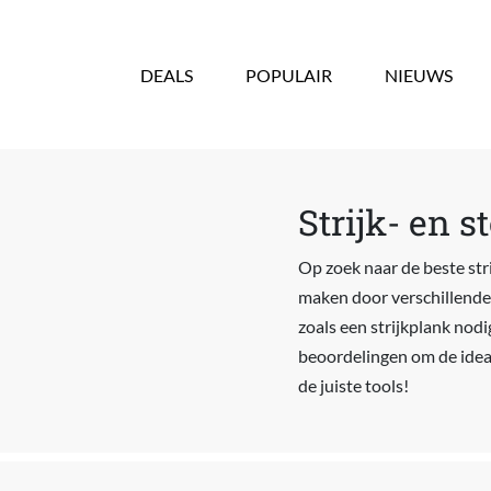
Overslaan en naar de inhoud gaan
DEALS
POPULAIR
NIEUWS
Strijk- en 
Op zoek naar de beste stri
maken door verschillende a
zoals een strijkplank nodig
beoordelingen om de ideal
de juiste tools!