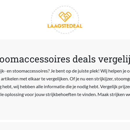
stoomaccessoires deals vergeli
jk- en stoomaccessoires? Je bent op de juiste plek! Wij helpen je 
rtikelen met elkaar te vergelijken. Of je nu een strijkijzer, stoom
 hebt, wij hebben alle informatie die je nodig hebt. Vergelijk prijze
e oplossing voor jouw strijkbehoeften te vinden. Maak strijken we