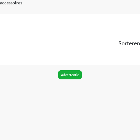
maccessoires
Sorteren
Advertentie