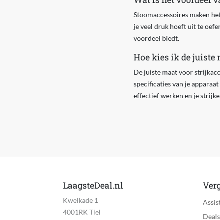
Stoomaccessoires maken het s
je veel druk hoeft uit te oe
voordeel biedt.
Hoe kies ik de juiste
De juiste maat voor strijkacc
specificaties van je apparaa
effectief werken en je strijk
LaagsteDeal.nl
Verg
Kwelkade 1
Assis
4001RK Tiel
Deals