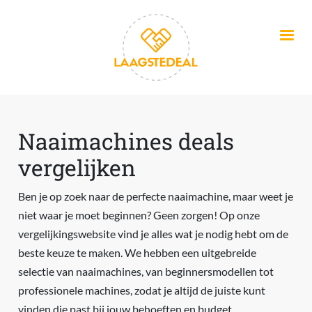
Overslaan en naar de inhoud gaan
Naaimachines deals
vergelijken
Ben je op zoek naar de perfecte naaimachine, maar weet je
niet waar je moet beginnen? Geen zorgen! Op onze
vergelijkingswebsite vind je alles wat je nodig hebt om de
beste keuze te maken. We hebben een uitgebreide
selectie van naaimachines, van beginnersmodellen tot
professionele machines, zodat je altijd de juiste kunt
vinden die past bij jouw behoeften en budget.