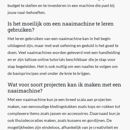
budget te stellen en te investeren in een machine die past bij
jouw naai-behoeften.
Is het moeilijk om een naaimachine te leren
gebruiken?
Het leren gebruiken van een naaimachine kan in het begin
uitdagend zijn, maar met wat oefening en geduld is het goed te
doen. Veel naaimachines worden geleverd met een handleiding
en er zijn talloze online tutorials beschikbaar die je stap voor
stap begeleiden. Het is ook nuttig om een naailes te volgen om
de basisprincipes snel onder de knie te krijgen.
Wat voor soort projecten kan ik maken met een
naaimachine?
Met een naaimachine kun je een breed scala aan projecten
maken, van eenvoudige kledingstukken zoals tops en rokken tot
complexere items zoals jassen en accessoires. Daarnaast kun je
ook thuisdecoraties maken, zoals kussens en gordijnen. De
mogelijkheden zijn eindeloos, afhankelijk van je creativiteit en