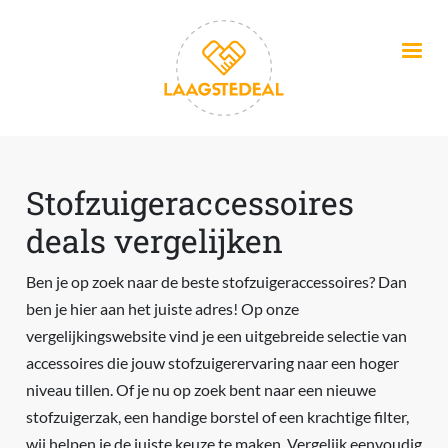
Overslaan en naar de inhoud gaan
Stofzuigeraccessoires
deals vergelijken
Ben je op zoek naar de beste stofzuigeraccessoires? Dan
ben je hier aan het juiste adres! Op onze
vergelijkingswebsite vind je een uitgebreide selectie van
accessoires die jouw stofzuigerervaring naar een hoger
niveau tillen. Of je nu op zoek bent naar een nieuwe
stofzuigerzak, een handige borstel of een krachtige filter,
wij helpen je de juiste keuze te maken. Vergelijk eenvoudig