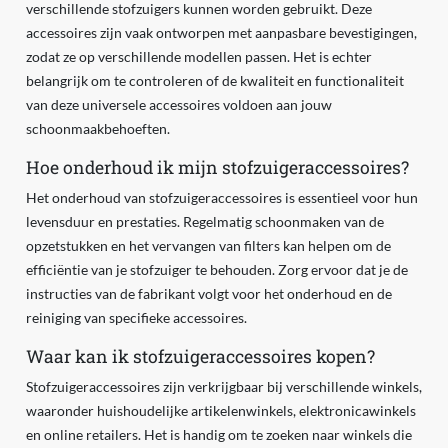
verschillende stofzuigers kunnen worden gebruikt. Deze
accessoires zijn vaak ontworpen met aanpasbare bevestigingen,
zodat ze op verschillende modellen passen. Het is echter
belangrijk om te controleren of de kwaliteit en functionaliteit
van deze universele accessoires voldoen aan jouw
schoonmaakbehoeften.
Hoe onderhoud ik mijn stofzuigeraccessoires?
Het onderhoud van stofzuigeraccessoires is essentieel voor hun
levensduur en prestaties. Regelmatig schoonmaken van de
opzetstukken en het vervangen van filters kan helpen om de
efficiëntie van je stofzuiger te behouden. Zorg ervoor dat je de
instructies van de fabrikant volgt voor het onderhoud en de
reiniging van specifieke accessoires.
Waar kan ik stofzuigeraccessoires kopen?
Stofzuigeraccessoires zijn verkrijgbaar bij verschillende winkels,
waaronder huishoudelijke artikelenwinkels, elektronicawinkels
en online retailers. Het is handig om te zoeken naar winkels die