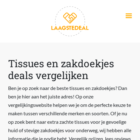
Overslaan en naar de inhoud gaan
Tissues en zakdoekjes
deals vergelijken
Ben je op zoek naar de beste tissues en zakdoekjes? Dan
ben je hier aan het juiste adres! Op onze
vergelijkingswebsite helpen we je om de perfecte keuze te
maken tussen verschillende merken en soorten. Of je nu
op zoek bent naar extra zachte tissues voor je gevoelige
huid of stevige zakdoekjes voor onderweg, wij hebben alle
informatie die je nodig hebt. Vergelijk prijzen, lees reviews