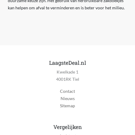
duurzame keuze zijn. Het gebruik van herbruikbare zakdoekjes
kan helpen om afval te verminderen en is beter voor het milieu.
LaagsteDeal.nl
Kwelkade 1
4001RK Tiel
Contact
Nieuws
Sitemap
Vergelijken