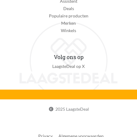
Assistent
Deals
Populaire producten
Merken
Winkels
Volg ons op
LaagsteDeal op X
2025 LaagsteDeal
Privacy
Algemene voorwaarden