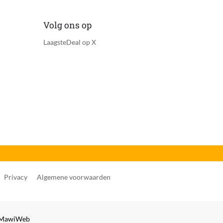
Volg ons op
LaagsteDeal op X
Privacy
Algemene voorwaarden
MawiWeb