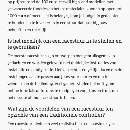
op prijzen rond de 100 euro, terwijl high-end modellen met
geavanceerde functies en betere materialen kunnen oplopen tot
1000 euro of meer. Het is belangrijk om je budget in gedachten
te houden en te investeren in een stuur dat past bij jouw
behoeften en racestijl.
Is het moeilijk om een racestuur in te stellen en
te gebruiken?
De meeste racesturen zijn ontworpen met gebruiksgemak in
gedachten en worden geleverd met duidelijke instructies voor
installatie en configuratie. Het kan echter enige tijd duren om de
instellingen aan te passen aan jouw voorkeuren en om te
wennen aan de bediening. Veel gamers vinden het nuttig om
online tutorials of forums te raadplegen voor tips en trucs om
het meeste uit hun racestuur te halen.
Wat zijn de voordelen van een racestuur ten
opzichte van een traditionele controller?
Een racestuur biedt een veel realistischere en nauwkeurigere