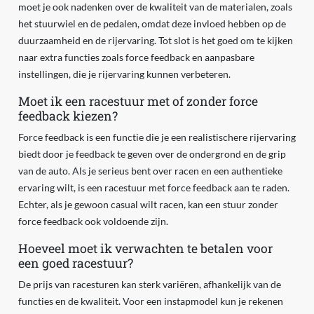
moet je ook nadenken over de kwaliteit van de materialen, zoals
het stuurwiel en de pedalen, omdat deze invloed hebben op de
duurzaamheid en de rijervaring. Tot slot is het goed om te kijken
naar extra functies zoals force feedback en aanpasbare
instellingen, die je rijervaring kunnen verbeteren.
Moet ik een racestuur met of zonder force
feedback kiezen?
Force feedback is een functie die je een realistischere rijervaring
biedt door je feedback te geven over de ondergrond en de grip
van de auto. Als je serieus bent over racen en een authentieke
ervaring wilt, is een racestuur met force feedback aan te raden.
Echter, als je gewoon casual wilt racen, kan een stuur zonder
force feedback ook voldoende zijn.
Hoeveel moet ik verwachten te betalen voor
een goed racestuur?
De prijs van racesturen kan sterk variëren, afhankelijk van de
functies en de kwaliteit. Voor een instapmodel kun je rekenen