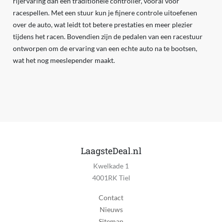
rijervaring dan een traditionele controller, vooral voor
racespellen. Met een stuur kun je fijnere controle uitoefenen
over de auto, wat leidt tot betere prestaties en meer plezier
tijdens het racen. Bovendien zijn de pedalen van een racestuur
ontworpen om de ervaring van een echte auto na te bootsen,
wat het nog meeslepender maakt.
LaagsteDeal.nl
Kwelkade 1
4001RK Tiel
Contact
Nieuws
Sitemap