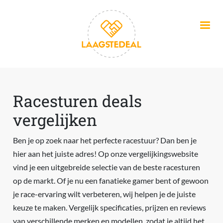
Overslaan en naar de inhoud gaan
Racesturen deals
vergelijken
Ben je op zoek naar het perfecte racestuur? Dan ben je
hier aan het juiste adres! Op onze vergelijkingswebsite
vind je een uitgebreide selectie van de beste racesturen
op de markt. Of je nu een fanatieke gamer bent of gewoon
je race-ervaring wilt verbeteren, wij helpen je de juiste
keuze te maken. Vergelijk specificaties, prijzen en reviews
van verschillende merken en modellen, zodat je altijd het