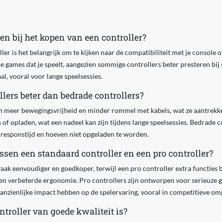
n bij het kopen van een controller?
ler is het belangrijk om te kijken naar de compatibiliteit met je console 
 games dat je speelt, aangezien sommige controllers beter presteren bij
l, vooral voor lange speelsessies.
llers beter dan bedrade controllers?
n meer bewegingsvrijheid en minder rommel met kabels, wat ze aantrekke
n of opladen, wat een nadeel kan zijn tijdens lange speelsessies. Bedrade 
 responstijd en hoeven niet opgeladen te worden.
ussen een standaard controller en een pro controller?
vaak eenvoudiger en goedkoper, terwijl een pro controller extra functies b
 verbeterde ergonomie. Pro controllers zijn ontworpen voor serieuze g
 aanzienlijke impact hebben op de spelervaring, vooral in competitieve om
ntroller van goede kwaliteit is?