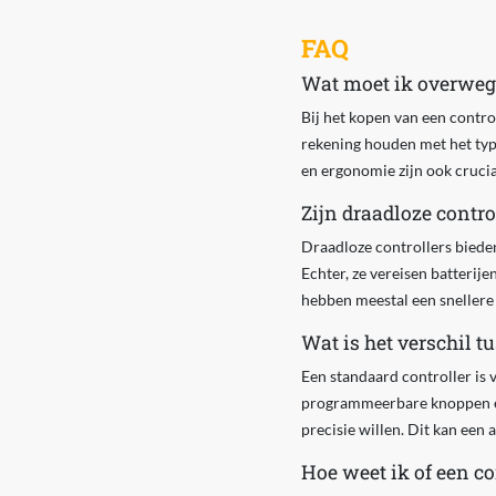
FAQ
Wat moet ik overwege
Bij het kopen van een control
rekening houden met het type
en ergonomie zijn ook cruciaa
Zijn draadloze contro
Draadloze controllers biede
Echter, ze vereisen batterije
hebben meestal een snellere
Wat is het verschil t
Een standaard controller is 
programmeerbare knoppen en
precisie willen. Dit kan een
Hoe weet ik of een co