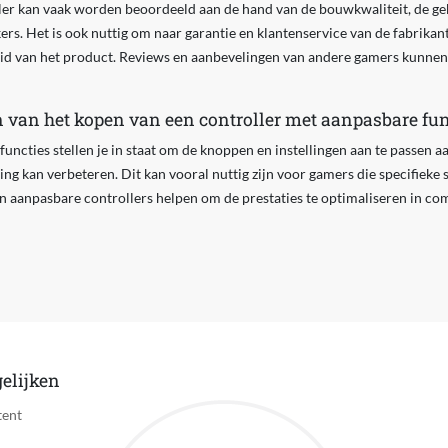
ller kan vaak worden beoordeeld aan de hand van de bouwkwaliteit, de ge
rs. Het is ook nuttig om naar garantie en klantenservice van de fabrikant 
d van het product. Reviews en aanbevelingen van andere gamers kunnen
n van het kopen van een controller met aanpasbare fun
uncties stellen je in staat om de knoppen en instellingen aan te passen aa
ing kan verbeteren. Dit kan vooral nuttig zijn voor gamers die specifieke 
aanpasbare controllers helpen om de prestaties te optimaliseren in comp
elijken
tent