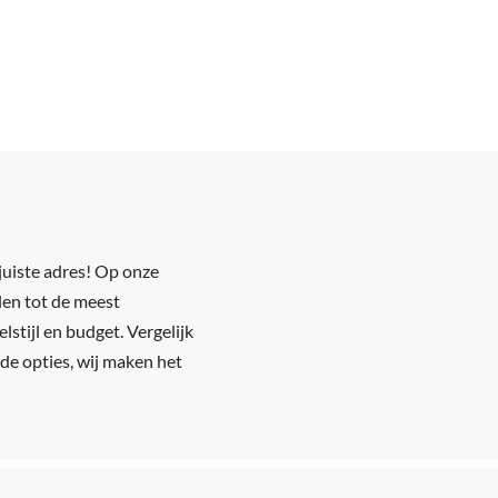
juiste adres! Op onze
len tot de meest
lstijl en budget. Vergelijk
 de opties, wij maken het