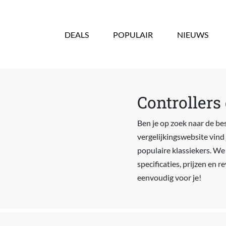
Overslaan en naar de inhoud gaan
DEALS
POPULAIR
NIEUWS
Controllers
Ben je op zoek naar de be
vergelijkingswebsite vind 
populaire klassiekers. We 
specificaties, prijzen en 
eenvoudig voor je!