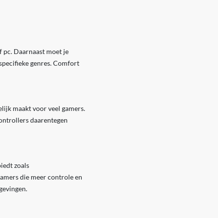
of pc. Daarnaast moet je
 specifieke genres. Comfort
lijk maakt voor veel gamers.
controllers daarentegen
iedt zoals
amers die meer controle en
gevingen.