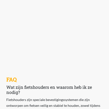
FAQ
Wat zijn fietshouders en waarom heb ik ze
nodig?
Fietshouders zijn speciale bevestigingssystemen die zijn
ontworpen om fietsen veilig en stabiel te houden, zowel tijdens