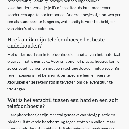
bescherming. Sommige hoesjes hebben ingebouwde
kaarthouders, zodat je je ID of creditcards kunt meenemen
zonder een aparte portemonnee. Andere hoesjes zijn ontworpen
om als standaard te fungeren, wat handig is voor het bekijken
van video's of videobellen.
Hoe kan ik mijn telefoonhoesje het beste
onderhouden?
Het onderhoud van je telefoonhoesje hangt af van het materiaal
waarvan het is gemaakt. Voor siliconen of plastic hoesjes kun je
ze eenvoudig afnemen met een vochtige doek en milde zeep. Bij
leren hoesjes is het belangrijk om speciale leerreinigers te
gebruiken en ze regelmatig in te vetten om de levensduur te
verlengen.
Wat is het verschil tussen een hard en een soft
telefoonhoesje?
Hardphonehoesjes zijn meestal gemaakt van stevig plastic en
bieden uitstekende bescherming tegen stoten en vallen, maar
kunnen minder grip hebben. Softphonehoesjes, vaak gemaakt