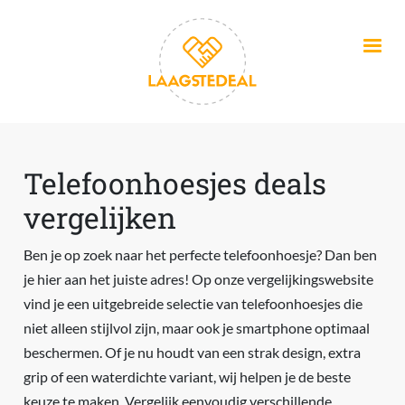
Overslaan en naar de inhoud gaan
Telefoonhoesjes deals
vergelijken
Ben je op zoek naar het perfecte telefoonhoesje? Dan ben
je hier aan het juiste adres! Op onze vergelijkingswebsite
vind je een uitgebreide selectie van telefoonhoesjes die
niet alleen stijlvol zijn, maar ook je smartphone optimaal
beschermen. Of je nu houdt van een strak design, extra
grip of een waterdichte variant, wij helpen je de beste
keuze te maken. Vergelijk eenvoudig verschillende