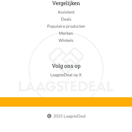
Vergelijken
Assistent
Deals
Populaire producten
Merken
Winkels
Volg ons op
LaagsteDeal op X
2025 LaagsteDeal