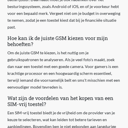
besturingssysteem, zoals Android of iOS, en of je voorkeur hebt
voor een bepaald merk. Vergeet niet om je budget in overweging
te nemen, zodat je een toestel kiest dat bij je financiële situatie
past.
Hoe kan ik de juiste GSM kiezen voor mijn
behoeften?
Om de juiste GSM te kiezen, is het nuttig om je
gebruikspatronen te analyseren. Als je veel foto's maakt, zoek
dan naar een toestel met een goede camera. Voor gamers is een
krachtige processor en een hoogwaardig scherm essentieel,
terwijl iemand die voornamelijk belt en sms't misschien met een
eenvoudiger model tevreden is.
Wat zijn de voordelen van het kopen van een
SIM-vrij toestel?
Een SIM-vrij toestel biedt je de vrijheid om de provider van je
keuze te selecteren, wat kan leiden tot betere tarieven en
aanbiedingen. Bovendien ben je niet gebonden aan langdurige