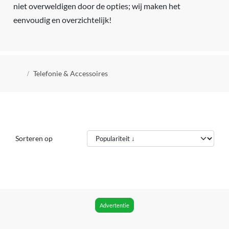
niet overweldigen door de opties; wij maken het
eenvoudig en overzichtelijk!
Kruimelpad
Telefonie & Accessoires
Sorteren op
Advertentie