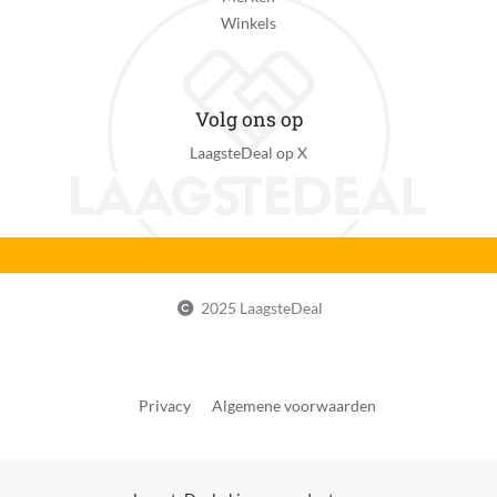
Winkels
Volg ons op
LaagsteDeal op X
2025 LaagsteDeal
Privacy
Algemene voorwaarden