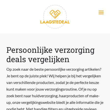
Overslaan en naar de inhoud gaan
Persoonlijke verzorging
deals vergelijken
Op zoek naar de beste persoonlijke verzorging artikelen?
Je bent op de juiste plek! Wij helpen je bij het vergelijken
van verschillende producten, zodat je de perfecte keuze
kunt maken voor jouw verzorgingsroutine. Of je nu op
zoek bent naar huidverzorging, haarproducten of make-
up, onze vergelijkingswebsite biedt je alle informatie die je
nodig hebt. Met handige filters en uitgebreide reviews