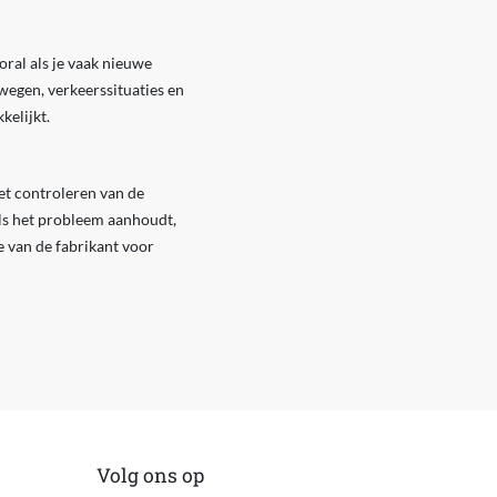
oral als je vaak nieuwe
wegen, verkeerssituaties en
elijkt.
et controleren van de
Als het probleem aanhoudt,
e van de fabrikant voor
Volg ons op