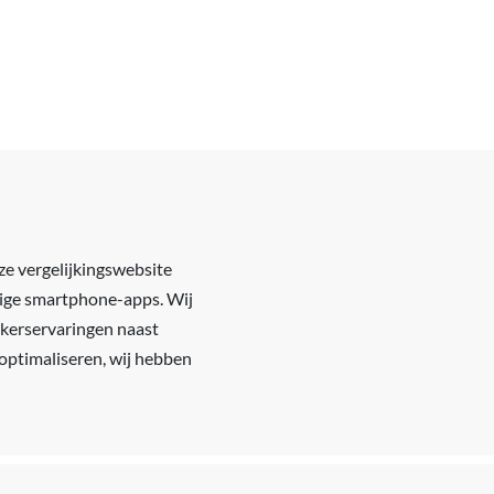
nze vergelijkingswebsite
dige smartphone-apps. Wij
ikerservaringen naast
t optimaliseren, wij hebben