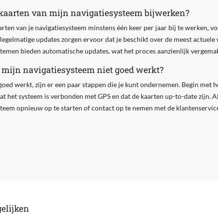
 kaarten van mijn navigatiesysteem bijwerken?
arten van je navigatiesysteem minstens één keer per jaar bij te werken, vo
Regelmatige updates zorgen ervoor dat je beschikt over de meest actuele 
men bieden automatische updates, wat het proces aanzienlijk vergemakk
 mijn navigatiesysteem niet goed werkt?
 goed werkt, zijn er een paar stappen die je kunt ondernemen. Begin met h
dat het systeem is verbonden met GPS en dat de kaarten up-to-date zijn. 
steem opnieuw op te starten of contact op te nemen met de klantenservic
elijken