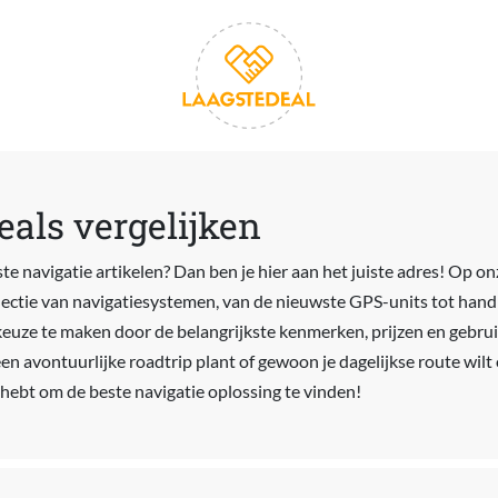
eals vergelijken
te navigatie artikelen? Dan ben je hier aan het juiste adres! Op o
electie van navigatiesystemen, van de nieuwste GPS-units tot han
keuze te maken door de belangrijkste kenmerken, prijzen en gebru
 een avontuurlijke roadtrip plant of gewoon je dagelijkse route wil
 hebt om de beste navigatie oplossing te vinden!