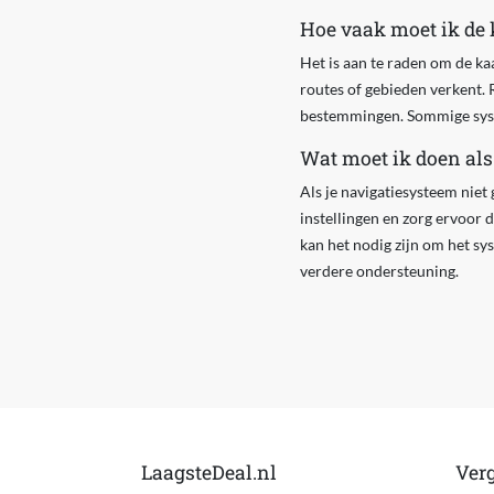
Hoe vaak moet ik de
Het is aan te raden om de ka
routes of gebieden verkent. 
bestemmingen. Sommige syste
Wat moet ik doen als
Als je navigatiesysteem niet
instellingen en zorg ervoor 
kan het nodig zijn om het sy
verdere ondersteuning.
LaagsteDeal.nl
Verg