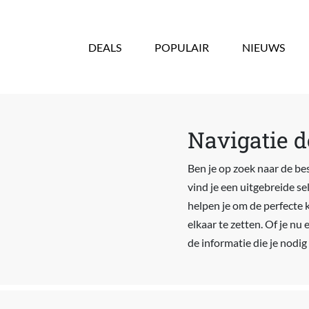
Overslaan en naar de inhoud gaan
DEALS
POPULAIR
NIEUWS
Navigatie d
Ben je op zoek naar de bes
vind je een uitgebreide s
helpen je om de perfecte 
elkaar te zetten. Of je nu
de informatie die je nodig