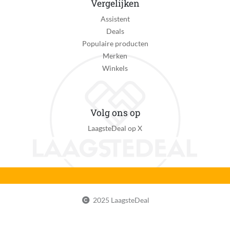
Vergelijken
Assistent
Deals
Populaire producten
Merken
Winkels
Volg ons op
LaagsteDeal op X
2025 LaagsteDeal