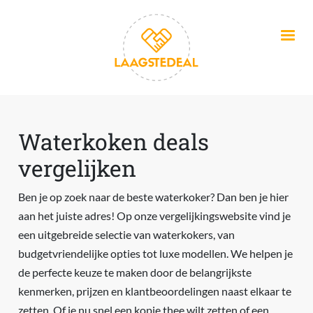
Overslaan en naar de inhoud gaan
Waterkoken deals
vergelijken
Ben je op zoek naar de beste waterkoker? Dan ben je hier
aan het juiste adres! Op onze vergelijkingswebsite vind je
een uitgebreide selectie van waterkokers, van
budgetvriendelijke opties tot luxe modellen. We helpen je
de perfecte keuze te maken door de belangrijkste
kenmerken, prijzen en klantbeoordelingen naast elkaar te
zetten. Of je nu snel een kopje thee wilt zetten of een