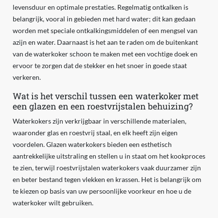
levensduur en optimale prestaties. Regelmatig ontkalken is
belangrijk, vooral in gebieden met hard water; dit kan gedaan
worden met speciale ontkalkingsmiddelen of een mengsel van
azijn en water. Daarnaast is het aan te raden om de buitenkant
van de waterkoker schoon te maken met een vochtige doek en
ervoor te zorgen dat de stekker en het snoer in goede staat
verkeren.
Wat is het verschil tussen een waterkoker met
een glazen en een roestvrijstalen behuizing?
Waterkokers zijn verkrijgbaar in verschillende materialen,
waaronder glas en roestvrij staal, en elk heeft zijn eigen
voordelen. Glazen waterkokers bieden een esthetisch
aantrekkelijke uitstraling en stellen u in staat om het kookproces
te zien, terwijl roestvrijstalen waterkokers vaak duurzamer zijn
en beter bestand tegen vlekken en krassen. Het is belangrijk om
te kiezen op basis van uw persoonlijke voorkeur en hoe u de
waterkoker wilt gebruiken.