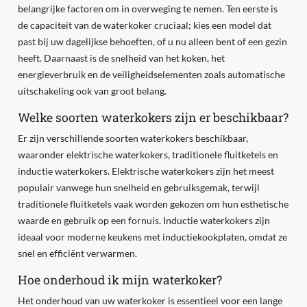
belangrijke factoren om in overweging te nemen. Ten eerste is
de capaciteit van de waterkoker cruciaal; kies een model dat
past bij uw dagelijkse behoeften, of u nu alleen bent of een gezin
heeft. Daarnaast is de snelheid van het koken, het
energieverbruik en de veiligheidselementen zoals automatische
uitschakeling ook van groot belang.
Welke soorten waterkokers zijn er beschikbaar?
Er zijn verschillende soorten waterkokers beschikbaar,
waaronder elektrische waterkokers, traditionele fluitketels en
inductie waterkokers. Elektrische waterkokers zijn het meest
populair vanwege hun snelheid en gebruiksgemak, terwijl
traditionele fluitketels vaak worden gekozen om hun esthetische
waarde en gebruik op een fornuis. Inductie waterkokers zijn
ideaal voor moderne keukens met inductiekookplaten, omdat ze
snel en efficiënt verwarmen.
Hoe onderhoud ik mijn waterkoker?
Het onderhoud van uw waterkoker is essentieel voor een lange